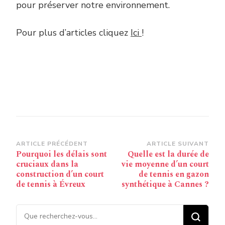
pour préserver notre environnement.
Pour plus d’articles cliquez
Ici
!
Navigation
ARTICLE PRÉCÉDENT
ARTICLE SUIVANT
Pourquoi les délais sont
Quelle est la durée de
d’article
cruciaux dans la
vie moyenne d’un court
construction d’un court
de tennis en gazon
de tennis à Évreux
synthétique à Cannes ?
Vous recherchiez quelque