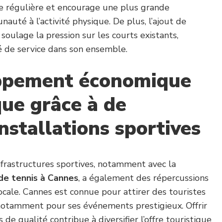
ue régulière et encourage une plus grande
auté à l’activité physique. De plus, l’ajout de
soulage la pression sur les courts existants,
té de service dans son ensemble.
ppement économique
que grâce à de
nstallations sportives
rastructures sportives, notamment avec la
 de tennis à Cannes
, a également des répercussions
locale. Cannes est connue pour attirer des touristes
 notamment pour ses événements prestigieux. Offrir
s de qualité contribue à diversifier l’offre touristique