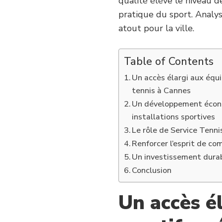
qualité élève le niveau 
pratique du sport. Analys
atout pour la ville.
Table of Contents
Un accès élargi aux équi
tennis à Cannes
Un développement écono
installations sportives
Le rôle de Service Tenni
Renforcer l’esprit de c
Un investissement durab
Conclusion
Un accès é