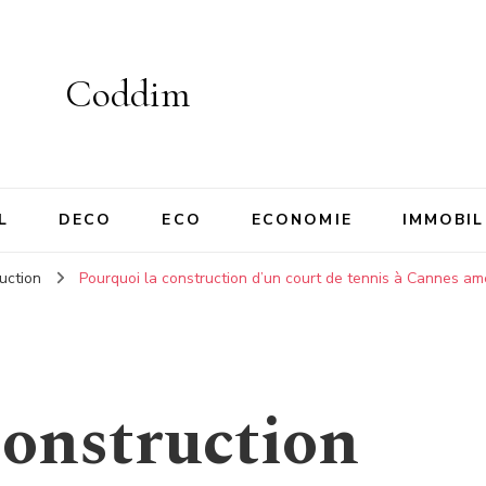
Coddim
L
DECO
ECO
ECONOMIE
IMMOBIL
uction
Pourquoi la construction d’un court de tennis à Cannes amél
construction