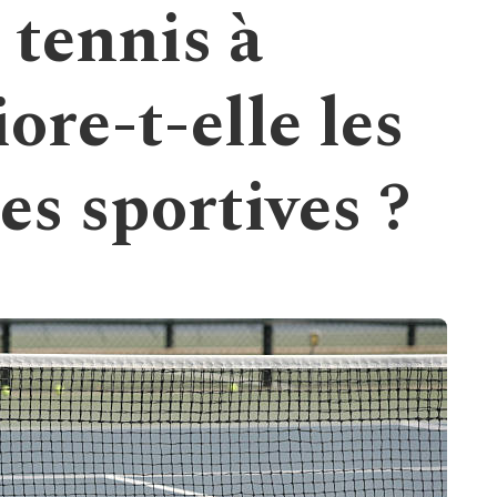
 tennis à
re-t-elle les
es sportives ?