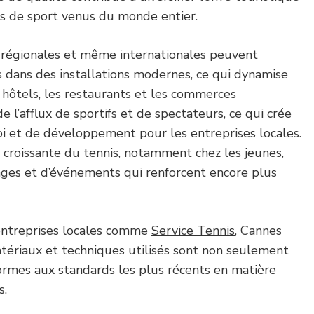
és de sport venus du monde entier.
, régionales et même internationales peuvent
s dans des installations modernes, ce qui dynamise
s hôtels, les restaurants et les commerces
 l’afflux de sportifs et de spectateurs, ce qui crée
i et de développement pour les entreprises locales.
té croissante du tennis, notamment chez les jeunes,
tages et d’événements qui renforcent encore plus
entreprises locales comme
Service Tennis
, Cannes
atériaux et techniques utilisés sont non seulement
formes aux standards les plus récents en matière
s.