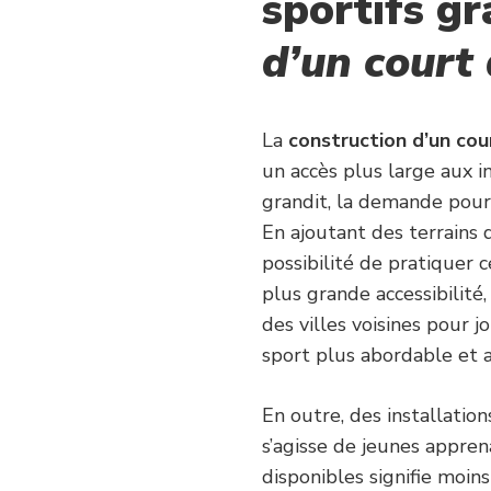
sportifs gr
d’un court
La
construction d’un cou
un accès plus large aux i
grandit, la demande pour
En ajoutant des terrains de
possibilité de pratiquer 
plus grande accessibilité
des villes voisines pour j
sport plus abordable et 
En outre, des installation
s’agisse de jeunes appren
disponibles signifie moin