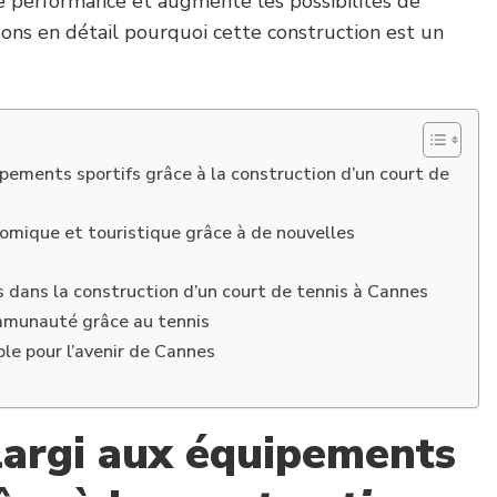
de performance et augmente les possibilités de
ons en détail pourquoi cette construction est un
pements sportifs grâce à la construction d’un court de
mique et touristique grâce à de nouvelles
s dans la construction d’un court de tennis à Cannes
ommunauté grâce au tennis
le pour l’avenir de Cannes
largi aux équipements