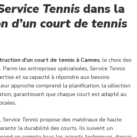
Service Tennis
dans la
n d’un court de tennis
truction d’un court de tennis à Cannes
, le choix des
. Parmi les entreprises spécialisées,
Service Tennis
rtise et sa capacité à répondre aux besoins
Leur approche comprend la planification, la sélection
lation, garantissant que chaque court est adapté au
ocales.
,
Service Tennis
propose des matériaux de haute
arantir la durabilité des courts. Ils suivent un
prend en compte tous les aspects techniques, depuis