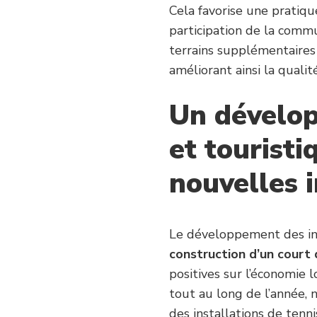
Cela favorise une pratiq
participation de la commun
terrains supplémentaires 
améliorant ainsi la quali
Un dévelo
et touristi
nouvelles i
Le développement des inf
construction d’un court
positives sur l’économie 
tout au long de l’année,
des installations de tenni