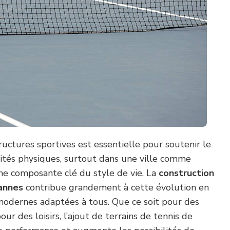
tructures sportives est essentielle pour soutenir le
tés physiques, surtout dans une ville comme
ne composante clé du style de vie. La
construction
Cannes
contribue grandement à cette évolution en
 modernes adaptées à tous. Que ce soit pour des
ur des loisirs, l’ajout de terrains de tennis de