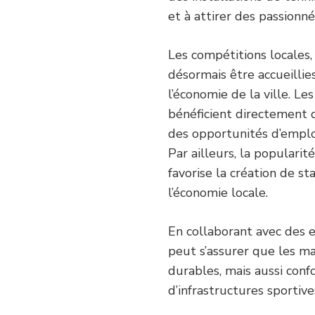
et à attirer des passionn
Les compétitions locales
désormais être accueillie
l’économie de la ville. Le
bénéficient directement de
des opportunités d’emplo
Par ailleurs, la populari
favorise la création de s
l’économie locale.
En collaborant avec des 
peut s’assurer que les m
durables, mais aussi con
d’infrastructures sportive