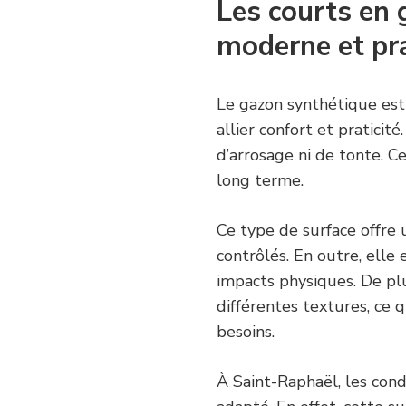
Les courts en 
moderne et pr
Le gazon synthétique est
allier confort et praticit
d’arrosage ni de tonte. C
long terme.
Ce type de surface offre 
contrôlés. En outre, elle 
impacts physiques. De plu
différentes textures, ce 
besoins.
À Saint-Raphaël, les cond