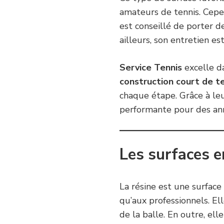
amateurs de tennis. Cepend
est conseillé de porter d
ailleurs, son entretien es
Service Tennis
excelle da
construction court de t
chaque étape. Grâce à leu
performante pour des anné
Les surfaces e
La résine est une surfac
qu’aux professionnels. El
de la balle. En outre, ell