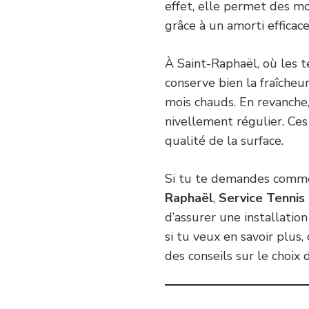
effet, elle permet des mo
grâce à un amorti efficac
À Saint-Raphaël, où les 
conserve bien la fraîcheu
mois chauds. En revanche,
nivellement régulier. Ces
qualité de la surface.
Si tu te demandes comme
Raphaël
,
Service Tennis
d’assurer une installation
si tu veux en savoir plus,
des conseils sur le choix 