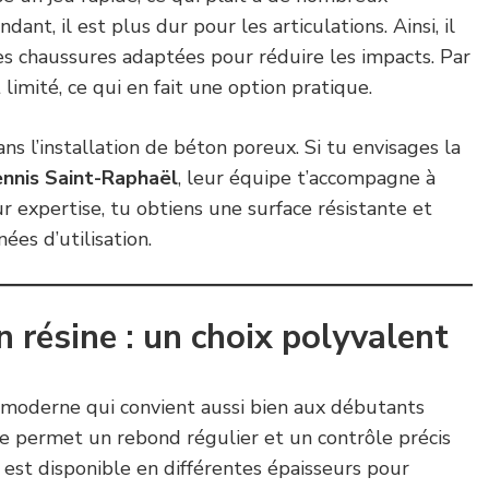
ant, il est plus dur pour les articulations. Ainsi, il
es chaussures adaptées pour réduire les impacts. Par
t limité, ce qui en fait une option pratique.
ns l’installation de béton poreux. Si tu envisages la
ennis Saint-Raphaël
, leur équipe t’accompagne à
r expertise, tu obtiens une surface résistante et
es d’utilisation.
n résine : un choix polyvalent
e moderne qui convient aussi bien aux débutants
le permet un rebond régulier et un contrôle précis
e est disponible en différentes épaisseurs pour