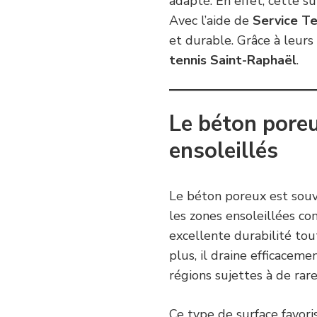
adapté. En effet, cette s
Avec l’aide de
Service Te
et durable. Grâce à leurs 
tennis Saint-Raphaël
.
Le béton poreu
ensoleillés
Le béton poreux est souv
les zones ensoleillées c
excellente durabilité tou
plus, il draine efficaceme
régions sujettes à de rare
Ce type de surface favori