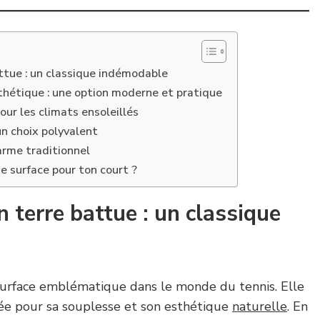
attue : un classique indémodable
thétique : une option moderne et pratique
our les climats ensoleillés
un choix polyvalent
arme traditionnel
e surface pour ton court ?
n terre battue : un classique
surface emblématique dans le monde du tennis. Elle
sée pour sa souplesse et son esthétique
naturelle
. En