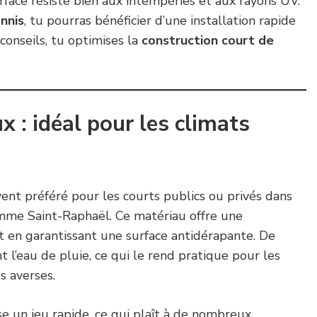
urface résiste bien aux intempéries et aux rayons UV.
nnis
, tu pourras bénéficier d’une installation rapide
conseils, tu optimises la
construction court de
x : idéal pour les climats
ent préféré pour les courts publics ou privés dans
omme Saint-Raphaël. Ce matériau offre une
t en garantissant une surface antidérapante. De
nt l’eau de pluie, ce qui le rend pratique pour les
s averses.
se un jeu rapide, ce qui plaît à de nombreux