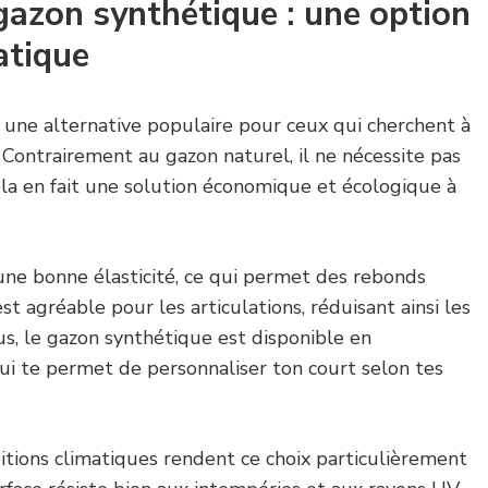
gazon synthétique : une option
atique
 une alternative populaire pour ceux qui cherchent à
é. Contrairement au gazon naturel, il ne nécessite pas
ela en fait une solution économique et écologique à
une bonne élasticité, ce qui permet des rebonds
est agréable pour les articulations, réduisant ainsi les
s, le gazon synthétique est disponible en
qui te permet de personnaliser ton court selon tes
itions climatiques rendent ce choix particulièrement