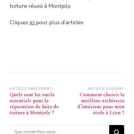
toiture réussi à Montjoly.
Cliquez
ici
pour plus d’articles
Navigation
ARTICLE PRÉCÉDENT
ARTICLE SUIVANT
Quels sont les outils
Comment choisir le
d’article
essentiels pour la
meilleur architecte
réparation de fuite de
d’intérieur pour mon
toiture à Montjoly ?
école à Lyon ?
Vous recherchiez quelque