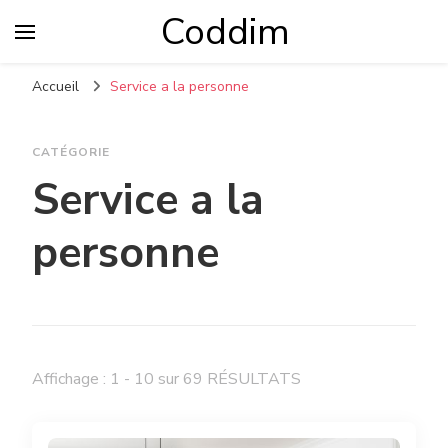
Coddim
Accueil
Service a la personne
CATÉGORIE
Service a la
personne
Affichage : 1 - 10 sur 69 RÉSULTATS