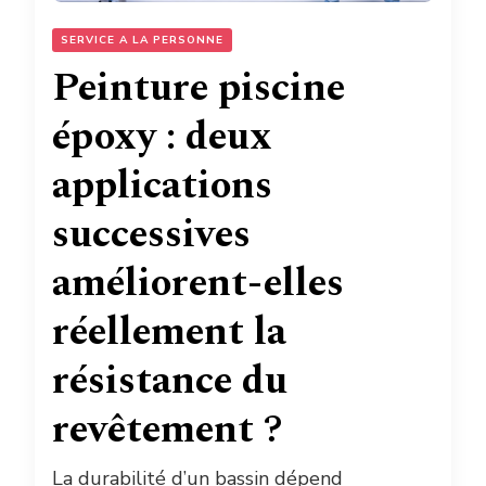
SERVICE A LA PERSONNE
Peinture piscine
époxy : deux
applications
successives
améliorent-elles
réellement la
résistance du
revêtement ?
La durabilité d’un bassin dépend