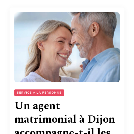
SERVICE A LA PERSONNE
Un agent
matrimonial à Dijon
accompagne-t-il les