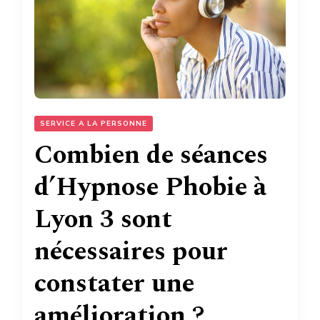
SERVICE A LA PERSONNE
Combien de séances
d’Hypnose Phobie à
Lyon 3 sont
nécessaires pour
constater une
amélioration ?