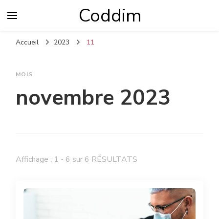
Coddim
Accueil
2023
11
MOIS
novembre 2023
Affichage : 1 - 6 sur 6 RÉSULTATS