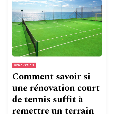
RENOVATION
Comment savoir si
une rénovation court
de tennis suffit à
remettre un terrain