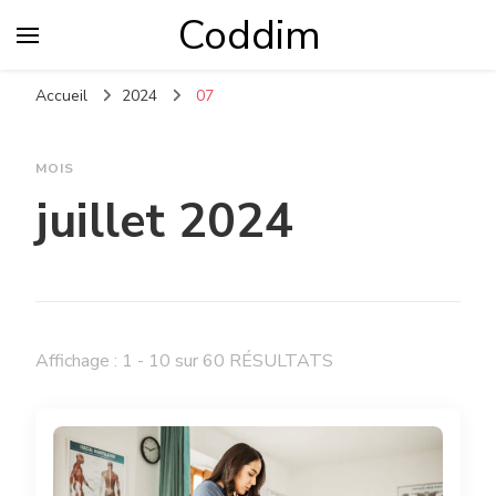
Coddim
Accueil
2024
07
MOIS
juillet 2024
Affichage : 1 - 10 sur 60 RÉSULTATS