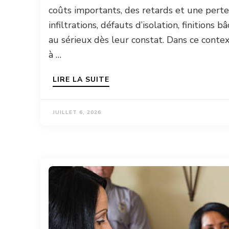
coûts importants, des retards et une perte 
infiltrations, défauts d’isolation, finitions
au sérieux dès leur constat. Dans ce contex
à …
LIRE LA SUITE
JUILLET 6, 2026