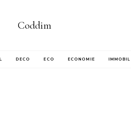
Coddim
L
DECO
ECO
ECONOMIE
IMMOBIL