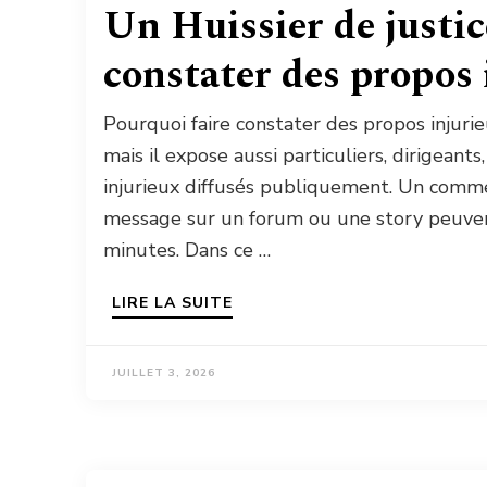
Un Huissier de justic
constater des propos 
Pourquoi faire constater des propos injurieu
mais il expose aussi particuliers, dirigean
injurieux diffusés publiquement. Un comme
message sur un forum ou une story peuven
minutes. Dans ce …
LIRE LA SUITE
JUILLET 3, 2026