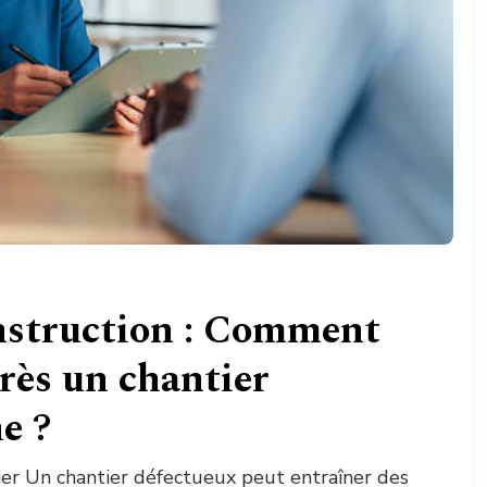
onstruction : Comment
rès un chantier
e ?
ier Un chantier défectueux peut entraîner des