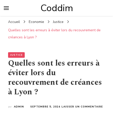
Coddim
Accueil
Economie
Justice
Quelles sont les erreurs à éviter lors du recouvrement de
créances à Lyon ?
JUSTICE
Quelles sont les erreurs à
éviter lors du
recouvrement de créances
à Lyon ?
SUR
par
ADMIN
SEPTEMBRE 5, 2024
LAISSER UN COMMENTAIRE
QUELL