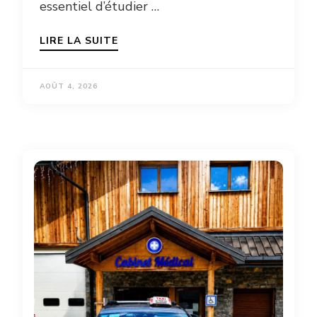
essentiel d’étudier …
LIRE LA SUITE
AOÛT 4, 2026