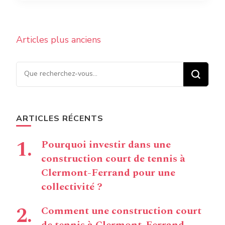
Navigation
Articles plus anciens
des
articles
Vous recherchiez quelque
chose ?
ARTICLES RÉCENTS
Pourquoi investir dans une
construction court de tennis à
Clermont-Ferrand pour une
collectivité ?
Comment une construction court