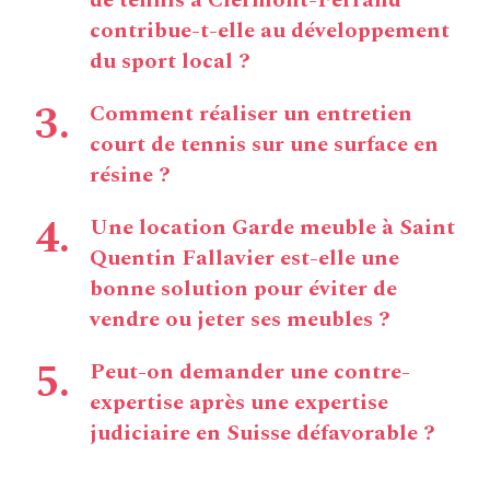
de tennis à Clermont-Ferrand
contribue-t-elle au développement
du sport local ?
Comment réaliser un entretien
court de tennis sur une surface en
résine ?
Une location Garde meuble à Saint
Quentin Fallavier est-elle une
bonne solution pour éviter de
vendre ou jeter ses meubles ?
Peut-on demander une contre-
expertise après une expertise
judiciaire en Suisse défavorable ?