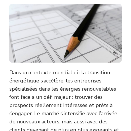
VOTRE
PROSPECTIO
AVEC
UNE
AGENCE
EXPERTE
EN
LEADS
POUR
LES
ÉNERGIES
RENOUVELAB
Dans un contexte mondial où la transition
énergétique s’accélère, les entreprises
spécialisées dans les énergies renouvelables
font face à un défi majeur : trouver des
prospects réellement intéressés et prêts à
s’engager. Le marché s’intensifie avec l’arrivée
de nouveaux acteurs, mais aussi avec des
clients devenant de plus en plus exigeants et