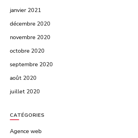
janvier 2021
décembre 2020
novembre 2020
octobre 2020
septembre 2020
août 2020
juillet 2020
CATÉGORIES
Agence web