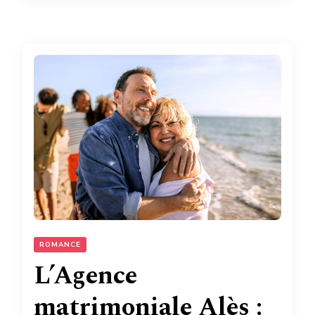
ROMANCE
L’Agence
matrimoniale Alès :