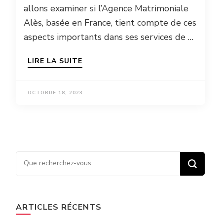
allons examiner si l’Agence Matrimoniale
Alès, basée en France, tient compte de ces
aspects importants dans ses services de …
LIRE LA SUITE
OCTOBRE 18, 2023
Vous recherchiez quelque
chose ?
ARTICLES RÉCENTS