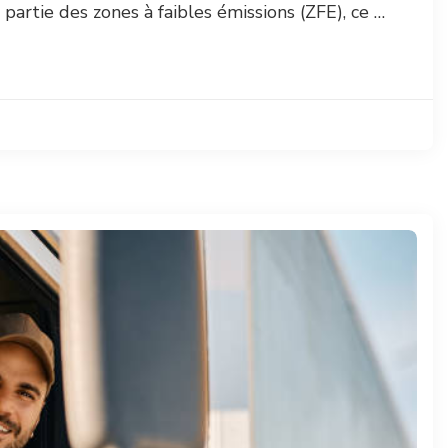
it partie des zones à faibles émissions (ZFE), ce …