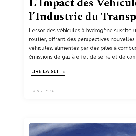
L’Impact des Véhicul
l’Industrie du Trans
L’essor des véhicules à hydrogène suscite u
routier, offrant des perspectives nouvelle
véhicules, alimentés par des piles à combu
émissions de gaz à effet de serre et de con
LIRE LA SUITE
JUIN 7, 2024