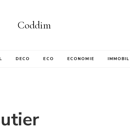
Coddim
L
DECO
ECO
ECONOMIE
IMMOBIL
utier