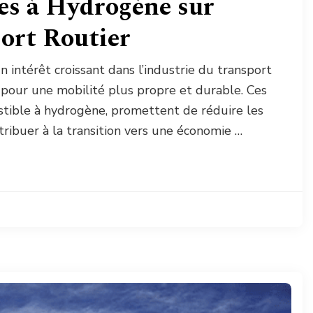
es à Hydrogène sur
port Routier
n intérêt croissant dans l’industrie du transport
s pour une mobilité plus propre et durable. Ces
stible à hydrogène, promettent de réduire les
tribuer à la transition vers une économie …