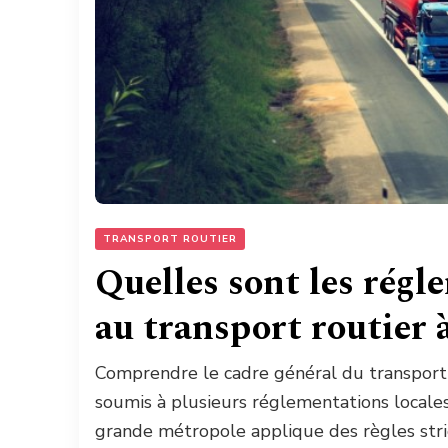
TRANSPORT ROUTIER
Quelles sont les régl
au transport routier 
Comprendre le cadre général du transport r
soumis à plusieurs réglementations locales
grande métropole applique des règles strict