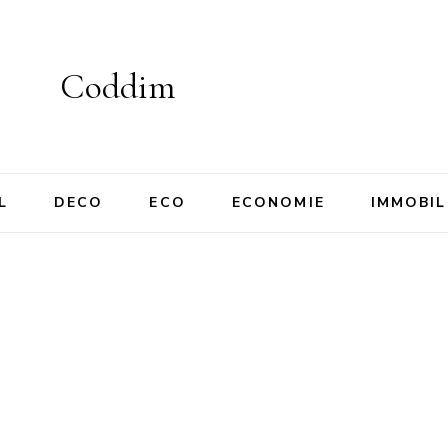
Coddim
L
DECO
ECO
ECONOMIE
IMMOBIL