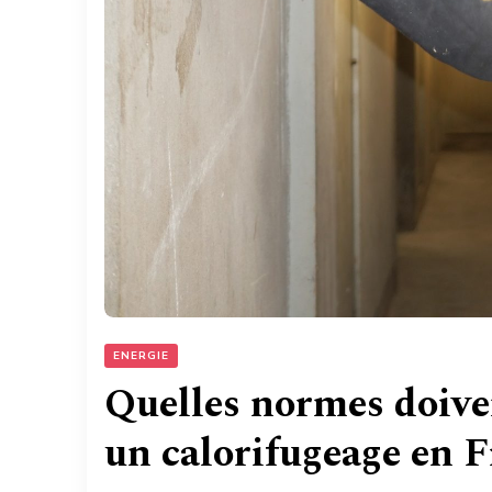
ENERGIE
Quelles normes doive
un calorifugeage en F