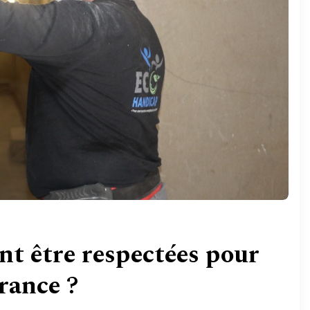
nt être respectées pour
rance ?