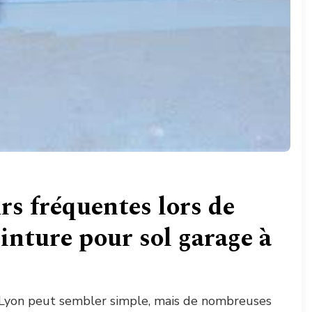
urs fréquentes lors de
einture pour sol garage à
 Lyon peut sembler simple, mais de nombreuses