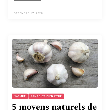
DÉCEMBRE 17, 2020
NATURE
SANTÉ ET BIEN ETRE
5 moyens naturels de