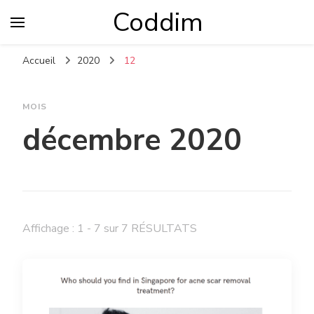
Coddim
Accueil
2020
12
MOIS
décembre 2020
Affichage : 1 - 7 sur 7 RÉSULTATS