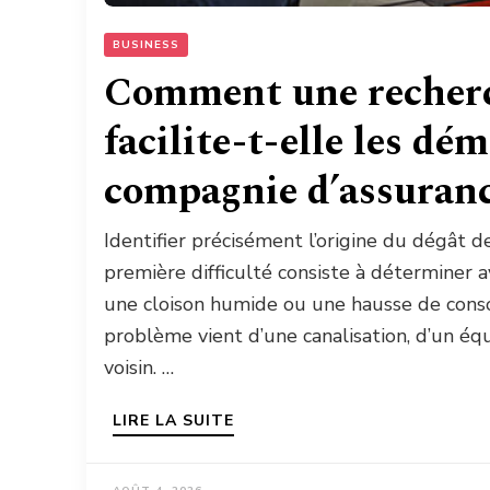
BUSINESS
Comment une recherc
facilite-t-elle les dé
compagnie d’assuranc
Identifier précisément l’origine du dégât 
première difficulté consiste à déterminer a
une cloison humide ou une hausse de conso
problème vient d’une canalisation, d’un éq
voisin. …
LIRE LA SUITE