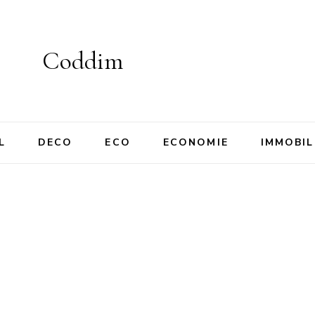
Coddim
L
DECO
ECO
ECONOMIE
IMMOBIL