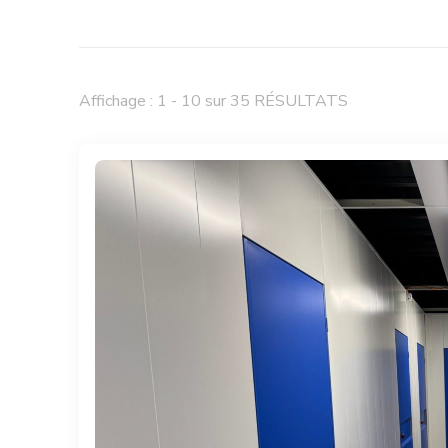
Affichage : 1 - 10 sur 35 RÉSULTATS