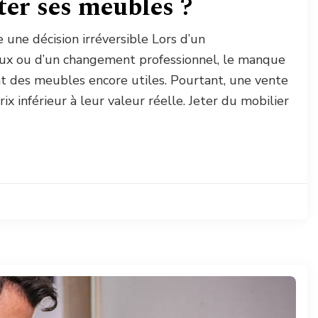
ter ses meubles ?
une décision irréversible Lors d’un
ux ou d’un changement professionnel, le manque
t des meubles encore utiles. Pourtant, une vente
x inférieur à leur valeur réelle. Jeter du mobilier