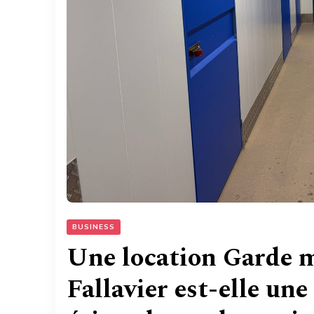
BUSINESS
Une location Garde m
Fallavier est-elle un