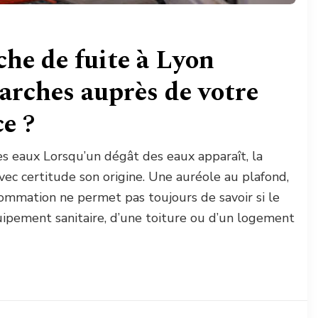
he de fuite à Lyon
marches auprès de votre
e ?
des eaux Lorsqu’un dégât des eaux apparaît, la
vec certitude son origine. Une auréole au plafond,
mmation ne permet pas toujours de savoir si le
uipement sanitaire, d’une toiture ou d’un logement