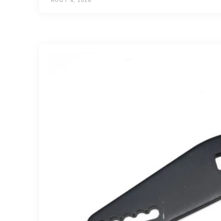
AOÛT 4, 2026