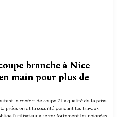
coupe branche à Nice
 en main pour plus de
autant le confort de coupe ? La qualité de la prise
la précision et la sécurité pendant les travaux
oblige l’utilisateur à serrer fortement les poignées,