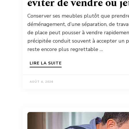
éviter de vendre ou je
Conserver ses meubles plutôt que prendre 
déménagement, d’une séparation, de trava
de place peut pousser à vendre rapidemen
précipitée conduit souvent à accepter un pri
reste encore plus regrettable …
LIRE LA SUITE
AOÛT 4, 2026