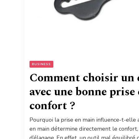
BUSINESS
Comment choisir un 
avec une bonne prise
confort ?
Pourquoi la prise en main influence-t-elle 
en main détermine directement le confort, 
d’élagage. En effet, un outil mal équilibré 