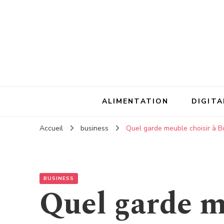
ALIMENTATION
DIGITA
Accueil
business
Quel garde meuble choisir à B
BUSINESS
Quel garde m