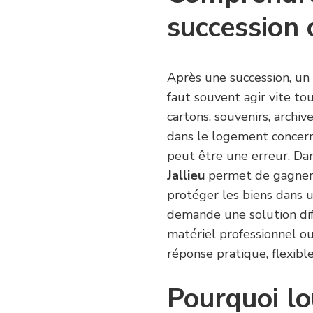
succession 
Après une succession, un
faut souvent agir vite to
cartons, souvenirs, archi
dans le logement concern
peut être une erreur. Dan
Jallieu
permet de gagner d
protéger les biens dans u
demande une solution dif
matériel professionnel ou
réponse pratique, flexible
Pourquoi lo