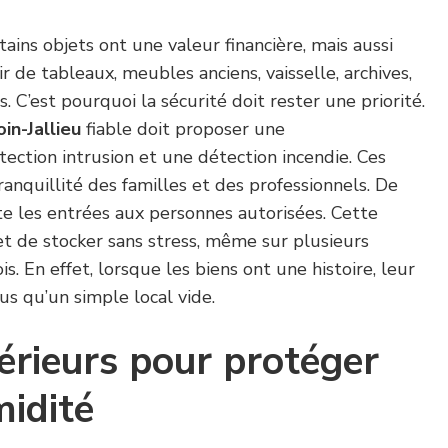
ains objets ont une valeur financière, mais aussi
ir de tableaux, meubles anciens, vaisselle, archives,
 C’est pourquoi la sécurité doit rester une priorité.
n-Jallieu
fiable doit proposer une
tection intrusion et une détection incendie. Ces
tranquillité des familles et des professionnels. De
mite les entrées aux personnes autorisées. Cette
t de stocker sans stress, même sur plusieurs
. En effet, lorsque les biens ont une histoire, leur
s qu’un simple local vide.
érieurs pour protéger
midité