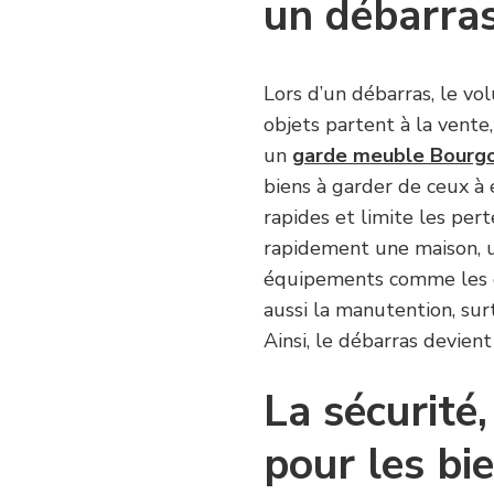
un débarras
Lors d’un débarras, le vo
objets partent à la vente
un
garde meuble Bourgoi
biens à garder de ceux à 
rapides et limite les per
rapidement une maison, u
équipements comme les ch
aussi la manutention, su
Ainsi, le débarras devient
La sécurité,
pour les bi