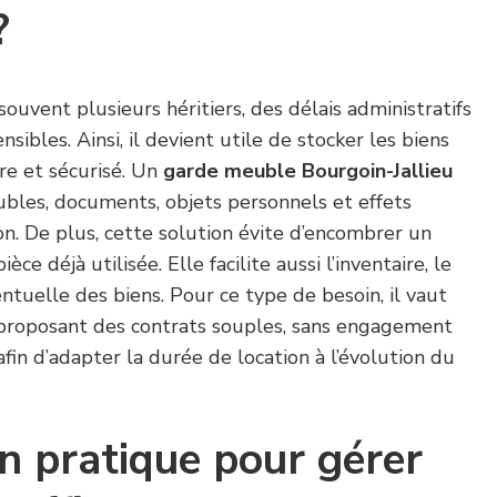
?
ouvent plusieurs héritiers, des délais administratifs
nsibles. Ainsi, il devient utile de stocker les biens
re et sécurisé. Un
garde meuble Bourgoin-Jallieu
les, documents, objets personnels et effets
ion. De plus, cette solution évite d’encombrer un
ce déjà utilisée. Elle facilite aussi l’inventaire, le
ntuelle des biens. Pour ce type de besoin, il vaut
e proposant des contrats souples, sans engagement
 afin d’adapter la durée de location à l’évolution du
n pratique pour gérer