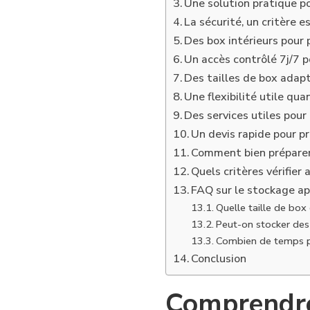
Une solution pratique p
La sécurité, un critère e
Des box intérieurs pour 
Un accès contrôlé 7j/7 
Des tailles de box adap
Une flexibilité utile qua
Des services utiles pour 
Un devis rapide pour p
Comment bien préparer
Quels critères vérifier 
FAQ sur le stockage ap
Quelle taille de box
Peut-on stocker des
Combien de temps p
Conclusion
Comprendre