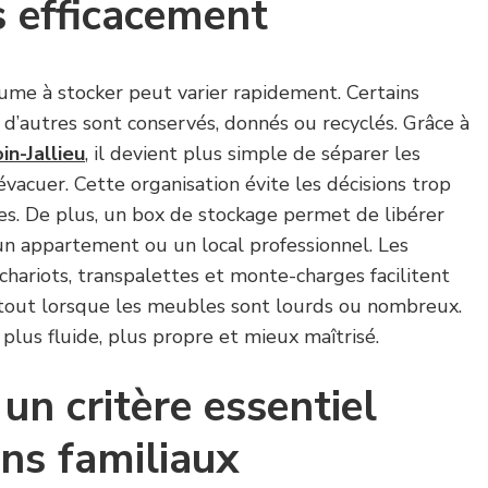
 efficacement
lume à stocker peut varier rapidement. Certains
, d’autres sont conservés, donnés ou recyclés. Grâce à
n-Jallieu
, il devient plus simple de séparer les
évacuer. Cette organisation évite les décisions trop
tes. De plus, un box de stockage permet de libérer
n appartement ou un local professionnel. Les
ariots, transpalettes et monte-charges facilitent
rtout lorsque les meubles sont lourds ou nombreux.
 plus fluide, plus propre et mieux maîtrisé.
 un critère essentiel
ens familiaux