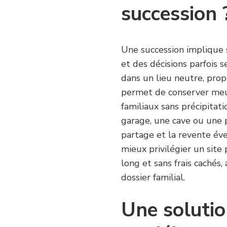
succession 
Une succession implique s
et des décisions parfois se
dans un lieu neutre, prop
permet de conserver meub
familiaux sans précipitat
garage, une cave ou une piè
partage et la revente éve
mieux privilégier un sit
long et sans frais cachés,
dossier familial.
Une solutio