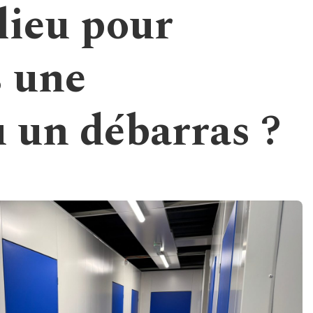
lieu pour
s une
u un débarras ?