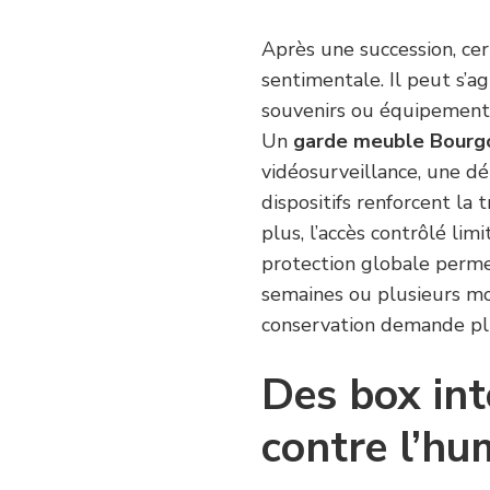
Après une succession, cert
sentimentale. Il peut s’ag
souvenirs ou équipements.
Un
garde meuble Bourgoi
vidéosurveillance, une dé
dispositifs renforcent la 
plus, l’accès contrôlé li
protection globale perme
semaines ou plusieurs mois
conservation demande plu
Des box int
contre l’hu