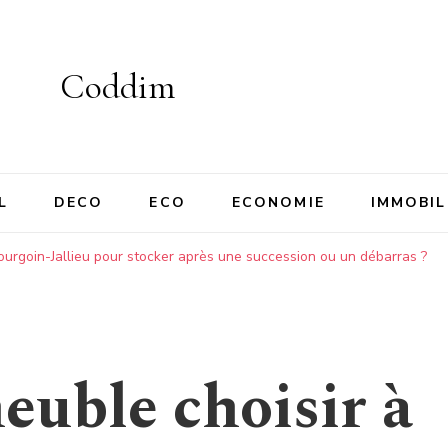
Coddim
L
DECO
ECO
ECONOMIE
IMMOBIL
ourgoin-Jallieu pour stocker après une succession ou un débarras ?
euble choisir à