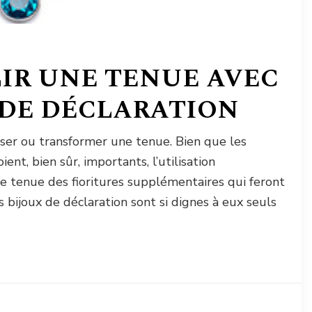
R UNE TENUE AVEC
 DE DÉCLARATION
asser ou transformer une tenue. Bien que les
nt, bien sûr, importants, l’utilisation
e tenue des fioritures supplémentaires qui feront
s bijoux de déclaration sont si dignes à eux seuls