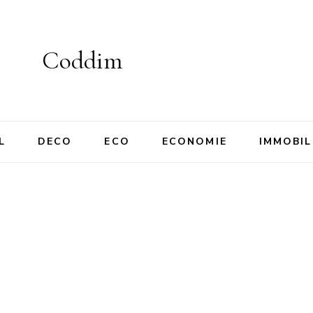
Coddim
L
DECO
ECO
ECONOMIE
IMMOBIL