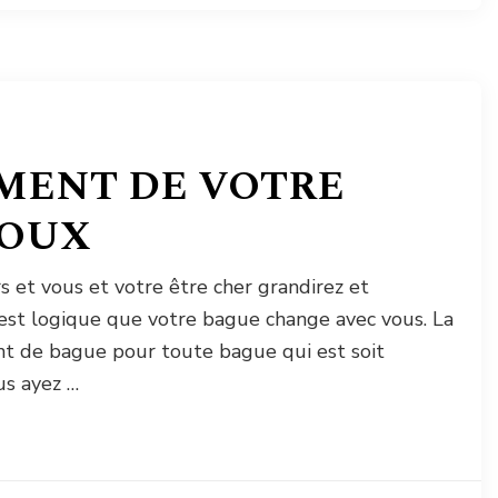
MENT DE VOTRE
JOUX
 et vous et votre être cher grandirez et
Il est logique que votre bague change avec vous. La
t de bague pour toute bague qui est soit
us ayez …