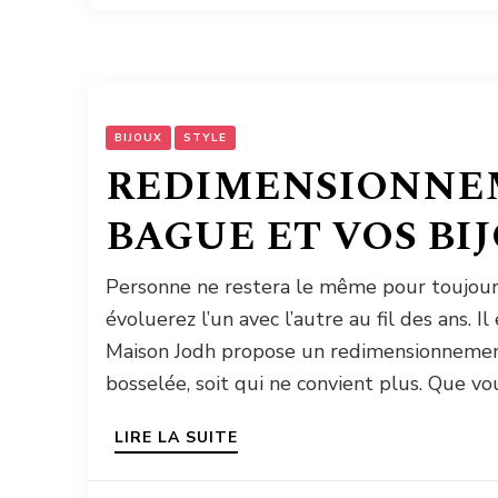
BIJOUX
STYLE
REDIMENSIONNE
BAGUE ET VOS BI
Personne ne restera le même pour toujours
évoluerez l’un avec l’autre au fil des ans. 
Maison Jodh propose un redimensionnemen
bosselée, soit qui ne convient plus. Que vo
LIRE LA SUITE