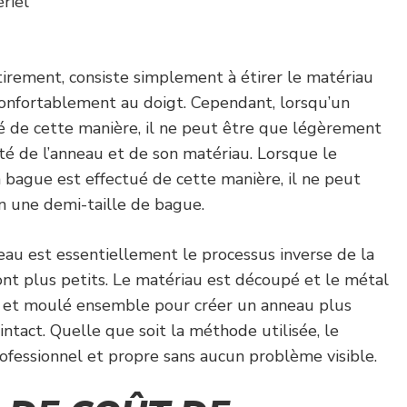
riel
tirement, consiste simplement à étirer le matériau
 confortablement au doigt. Cependant, lorsqu’un
 de cette manière, il ne peut être que légèrement
rité de l’anneau et de son matériau. Lorsque le
bague est effectué de cette manière, il ne peut
n une demi-taille de bague.
neau est essentiellement le processus inverse de la
ont plus petits. Le matériau est découpé et le métal
é et moulé ensemble pour créer un anneau plus
intact. Quelle que soit la méthode utilisée, le
professionnel et propre sans aucun problème visible.