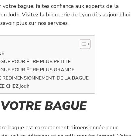
 votre bague, faites confiance aux experts de la
son Jodh. Visitez la bijouterie de Lyon dès aujourd’hui
avoir plus sur nos services.
UE
GUE POUR ÊTRE PLUS PETITE
AGUE POUR ÊTRE PLUS GRANDE
E REDIMENSIONNEMENT DE LA BAGUE
E CHEZ jodh
E VOTRE BAGUE
votre bague est correctement dimensionnée pour