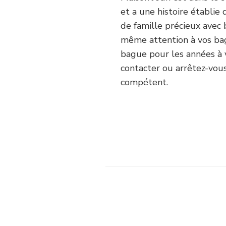
et a une histoire établie
de famille précieux avec 
même attention à vos bag
bague pour les années à v
contacter ou arrêtez-vou
compétent.
Navigation
d’article