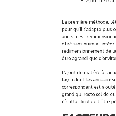
Ajout de maté
La première méthode, l’é
pour qu’il s’adapte plus
anneau est redimensionné
étiré sans nuire à l’intég
redimensionnement de la 
être agrandi que d’enviro
L’ajout de matière à l’an
façon dont les anneaux s
correspondant est ajout
grand qui reste solide et 
résultat final doit être 