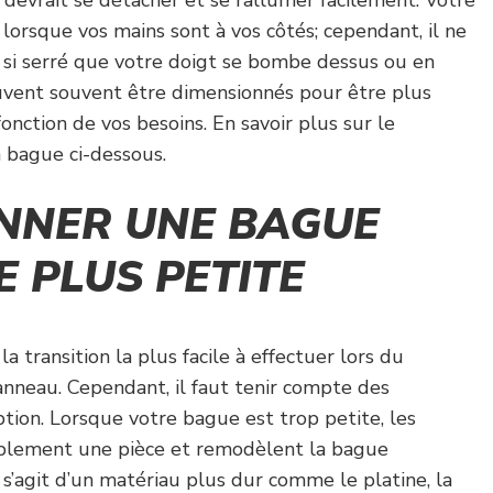
e devrait se détacher et se rallumer facilement. Votre
 lorsque vos mains sont à vos côtés; cependant, il ne
e si serré que votre doigt se bombe dessus ou en
uvent souvent être dimensionnés pour être plus
onction de vos besoins. En savoir plus sur le
 bague ci-dessous.
NNER UNE BAGUE
 PLUS PETITE
la transition la plus facile à effectuer lors du
nneau. Cependant, il faut tenir compte des
tion. Lorsque votre bague est trop petite, les
mplement une pièce et remodèlent la bague
 s’agit d’un matériau plus dur comme le platine, la