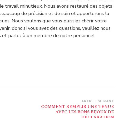
 de travail minutieux. Nous avons restauré des objets
beaucoup de précision et de soin et apporterons la
ues. Nous voulons que vous puissiez chérir votre
enir, donc si vous avez des questions, veuillez nous
s et parlez à un membre de notre personnel
ARTICLE SUIVANT
COMMENT REMPLIR UNE TENUE
AVEC LES BONS BIJOUX DE
DÉCLARATION