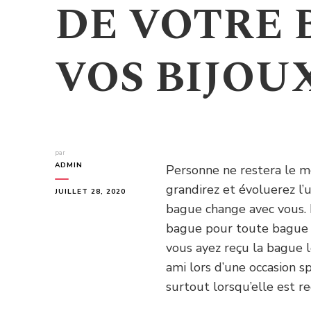
DE VOTRE 
VOS BIJOU
par
ADMIN
Personne ne restera le m
grandirez et évoluerez l’u
JUILLET 28, 2020
bague change avec vous.
bague pour toute bague qu
vous ayez reçu la bague l
ami lors d’une occasion sp
surtout lorsqu’elle est r