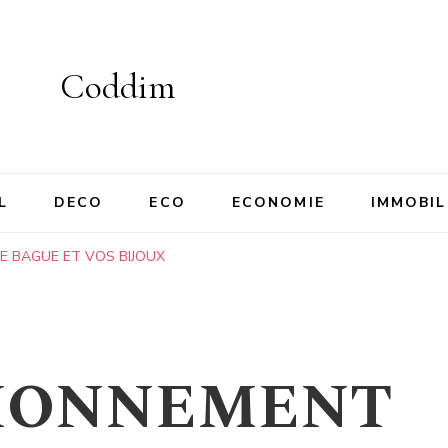
Coddim
L
DECO
ECO
ECONOMIE
IMMOBIL
E BAGUE ET VOS BIJOUX
IONNEMENT