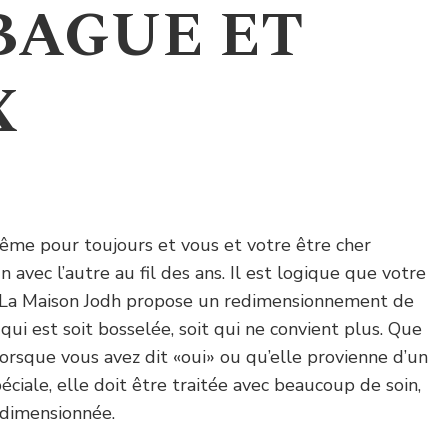
BAGUE ET
X
ême pour toujours et vous et votre être cher
n avec l’autre au fil des ans. Il est logique que votre
 La Maison Jodh propose un redimensionnement de
i est soit bosselée, soit qui ne convient plus. Que
orsque vous avez dit «oui» ou qu’elle provienne d’un
éciale, elle doit être traitée avec beaucoup de soin,
edimensionnée.