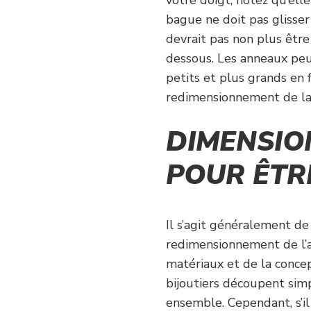
votre doigt, notez qu’ell
bague ne doit pas glisser
devrait pas non plus êtr
dessous. Les anneaux pe
petits et plus grands en f
redimensionnement de la
DIMENSIO
POUR ÊTRE
Il s’agit généralement de 
redimensionnement de l’a
matériaux et de la concep
bijoutiers découpent si
ensemble. Cependant, s’il