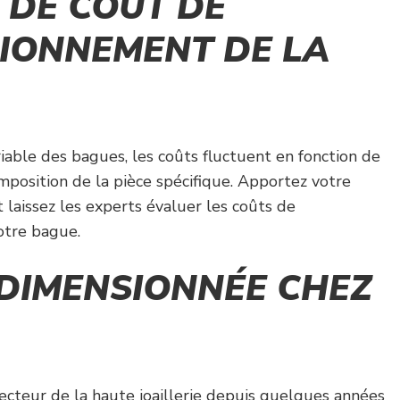
 DE COÛT DE
IONNEMENT DE LA
riable des bagues, les coûts fluctuent en fonction de
mposition de la pièce spécifique. Apportez votre
 laissez les experts évaluer les coûts de
tre bague.
DIMENSIONNÉE CHEZ
ecteur de la haute joaillerie depuis quelques années