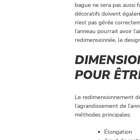
bague ne sera pas aussi f
décoratifs doivent égale
n’est pas gérée correctem
l’anneau pourrait avoir l’
redimensionnée, le design 
DIMENSIO
POUR ÊTR
Le redimensionnement de 
l’agrandissement de l’ann
méthodes principales:
Élongation