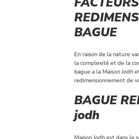
FACTEURS
REDIMENS
BAGUE
En raison de la nature va
la complexité et de la co
bague a la Maison Jodh et
redimensionnement de vo
BAGUE RE
jodh
Maison Jodh est dans le s