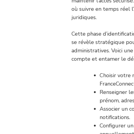
maintenir l’accès sécurisé
où suivre en temps réel l
juridiques.
Cette phase d’identificat
se révèle stratégique po
administratives. Voici un
compte et entamer le dé
Choisir votre 
FranceConnect
Renseigner le
prénom, adress
Associer un c
notifications.
Configurer un
annuellement 