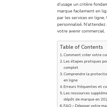
d’usage un critère fonda
marque facilement en lign
par les services en lign
personnalisé. N’attendez p
votre avenir commercial.
Table of Contents
Comment créer votre co
Les étapes pratiques pou
complet
Comprendre la protectio
en ligne
Erreurs fréquentes et co
Les ressources suppléme
dépôt de marque en 20
FAQ – Déposer votre mar