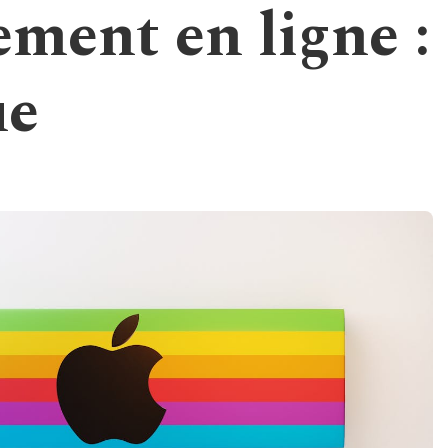
ement en ligne :
ue