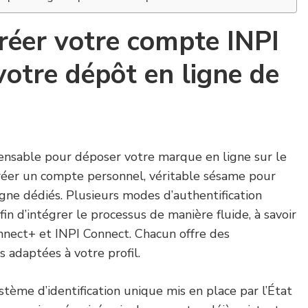
éer votre compte INPI
votre dépôt en ligne de
ensable pour déposer votre marque en ligne sur le
 créer un compte personnel, véritable sésame pour
igne dédiés. Plusieurs modes d’authentification
in d’intégrer le processus de manière fluide, à savoir
nect+ et INPI Connect. Chacun offre des
s adaptées à votre profil.
stème d’identification unique mis en place par l’État