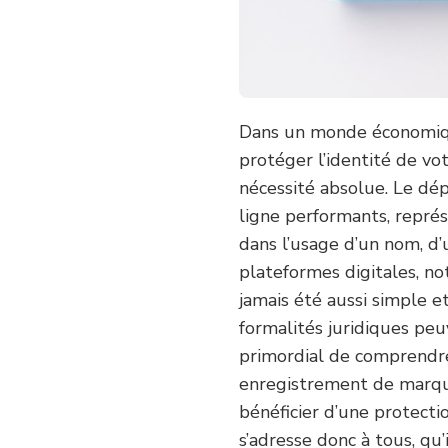
:
GUIDE
PRATIQUE
Dans un monde économiqu
protéger l’identité de vo
nécessité absolue. Le dé
ligne performants, représ
dans l’usage d’un nom, d’
plateformes digitales, n
jamais été aussi simple et
formalités juridiques pe
primordial de comprendre
enregistrement de marque 
bénéficier d’une protecti
s’adresse donc à tous, qu’