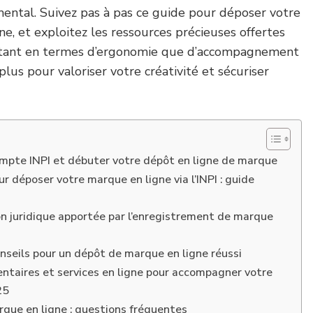
mental. Suivez pas à pas ce guide pour déposer votre
e, et exploitez les ressources précieuses offertes
e, tant en termes d’ergonomie que d’accompagnement
lus pour valoriser votre créativité et sécuriser
mpte INPI et débuter votre dépôt en ligne de marque
r déposer votre marque en ligne via l’INPI : guide
n juridique apportée par l’enregistrement de marque
nseils pour un dépôt de marque en ligne réussi
ntaires et services en ligne pour accompagner votre
25
que en ligne : questions fréquentes