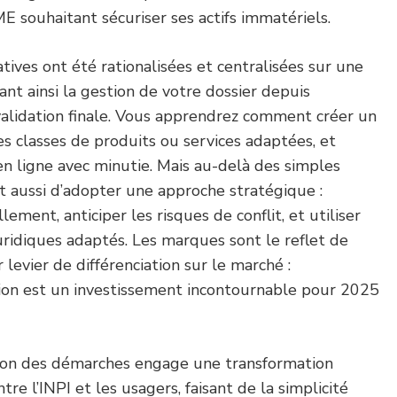
 souhaitant sécuriser ses actifs immatériels.
ives ont été rationalisées et centralisées sur une
ant ainsi la gestion de votre dossier depuis
a validation finale. Vous apprendrez comment créer un
les classes de produits ou services adaptées, et
n ligne avec minutie. Mais au-delà des simples
git aussi d’adopter une approche stratégique :
ement, anticiper les risques de conflit, et utiliser
uridiques adaptés. Les marques sont le reflet de
levier de différenciation sur le marché :
ion est un investissement incontournable pour 2025
tion des démarches engage une transformation
tre l’INPI et les usagers, faisant de la simplicité