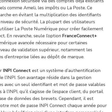
connexion sécurisée via des comptes déjà existants
iciels comme Ameli, les impôts ou La Poste. Ce
marche en évitant la multiplication des identifiants
niveau de sécurité. La plupart des utilisateurs
utiliser La Poste Numérique pour créer facilement
t. En revanche, seule l’option
FranceConnect+
mérique avancée nécessaire pour certaines
veau de validation supérieur, notamment les
ns d’entreprise liées au dépôt de marque.
ar
INPI Connect
est un système d’authentification
 l’INPI. Son avantage réside dans la gestion
s avec un seul identifiant et mot de passe valables
s à l’INPI, qu’il s’agisse de l’espace client, du portail
ase de données des brevets. Cependant, il est
 votre mot de passe INPI Connect chaque année pour