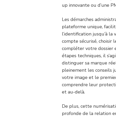
up innovante ou d’une PME
Les démarches administrat
plateforme unique, facilit
l’identification jusqu’à l
compte sécurisé, choisir 
compléter votre dossier e
étapes techniques, il s’a
distinguer sa marque réell
pleinement les conseils j
votre image et le premier 
comprendre leur protect
et au-delà.
De plus, cette numérisa
profonde de la relation en