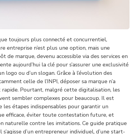
e toujours plus connecté et concurrentiel,
tre entreprise n’est plus une option, mais une
pôt de marque, devenu accessible via des services en
ente aujourd’hui la clé pour s’assurer une exclusivité
un logo ou d’un slogan. Grâce à l’évolution des
otamment celle de l’INPI, déposer sa marque n’a
 rapide. Pourtant, malgré cette digitalisation, les
uvent sembler complexes pour beaucoup. Il est
 les étapes indispensables pour garantir un
efficace, éviter toute contestation future, et
on naturelle contre les imitations. Ce guide pratique
il s’agisse d’un entrepreneur individuel, d’une start-