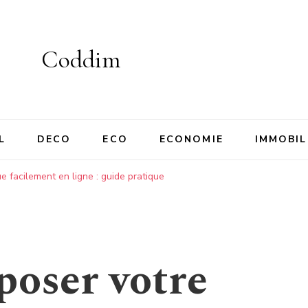
Coddim
L
DECO
ECO
ECONOMIE
IMMOBIL
facilement en ligne : guide pratique
oser votre