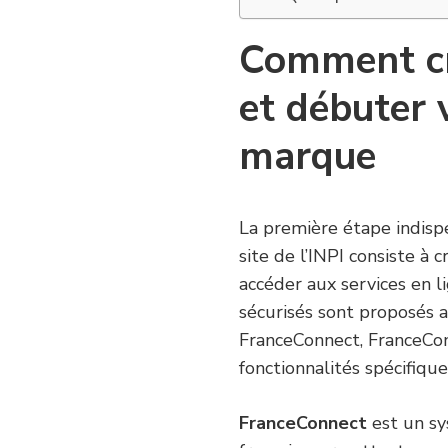
Comment cr
et débuter 
marque
La première étape indisp
site de l’INPI consiste à
accéder aux services en l
sécurisés sont proposés af
FranceConnect, FranceCon
fonctionnalités spécifique
FranceConnect
est un sy