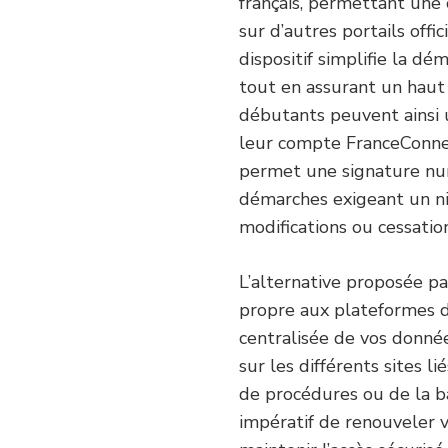
français, permettant une 
sur d’autres portails off
dispositif simplifie la dé
tout en assurant un haut 
débutants peuvent ainsi 
leur compte FranceConnec
permet une signature nu
démarches exigeant un ni
modifications ou cessatio
L’alternative proposée p
propre aux plateformes de
centralisée de vos donnée
sur les différents sites lié
de procédures ou de la b
impératif de renouveler