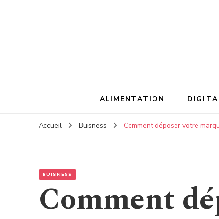
ALIMENTATION
DIGITA
Accueil
Buisness
Comment déposer votre marque 
BUISNESS
Comment dép