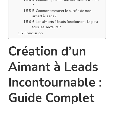
?
5. Comment mesurer le succès de mon
aimant à leads ?
6. Les aimants à leads fonctionnent-ils pour
tous les secteurs ?
Conclusion
Création d’un
Aimant à Leads
Incontournable :
Guide Complet