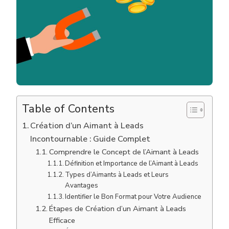
GUIDE
COMP
Table of Contents
Création d’un Aimant à Leads
Incontournable : Guide Complet
Comprendre le Concept de l’Aimant à Leads
Définition et Importance de l’Aimant à Leads
Types d’Aimants à Leads et Leurs
Avantages
Identifier le Bon Format pour Votre Audience
Étapes de Création d’un Aimant à Leads
Efficace