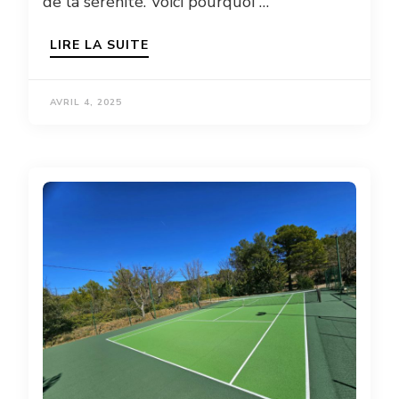
de la sérénité. Voici pourquoi …
LIRE LA SUITE
AVRIL 4, 2025