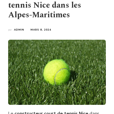
tennis Nice dans les
Alpes-Maritimes
par
ADMIN
MARS 8, 2024
Le
constructeur court de tennis Nice
dans