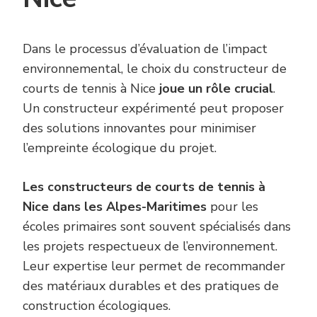
Dans le processus d’évaluation de l’impact
environnemental, le choix du constructeur de
courts de tennis à Nice
joue un rôle crucial
.
Un constructeur expérimenté peut proposer
des solutions innovantes pour minimiser
l’empreinte écologique du projet.
Les constructeurs de courts de tennis à
Nice dans les Alpes-Maritimes
pour les
écoles primaires sont souvent spécialisés dans
les projets respectueux de l’environnement.
Leur expertise leur permet de recommander
des matériaux durables et des pratiques de
construction écologiques.