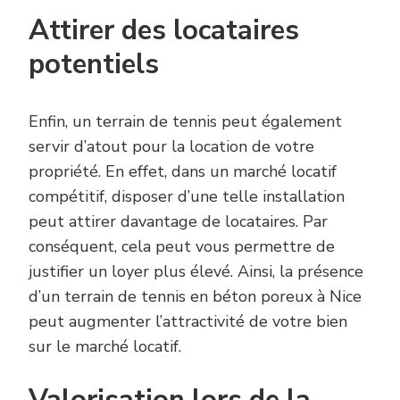
Attirer des locataires
potentiels
Enfin, un terrain de tennis peut également
servir d’atout pour la location de votre
propriété. En effet, dans un marché locatif
compétitif, disposer d’une telle installation
peut attirer davantage de locataires. Par
conséquent, cela peut vous permettre de
justifier un loyer plus élevé. Ainsi, la présence
d’un terrain de tennis en béton poreux à Nice
peut augmenter l’attractivité de votre bien
sur le marché locatif.