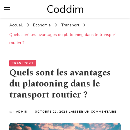
Coddim
Accueil
Economie
Transport
Quels sont les avantages du platooning dans le transport
routier ?
TRANSPORT
Quels sont les avantages
du platooning dans le
transport routier ?
SUR
par
ADMIN
OCTOBRE 21, 2024
LAISSER UN COMMENTAIRE
QUELS
SONT
LES