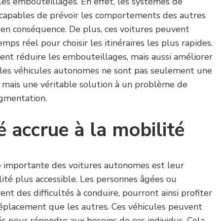
 les embouteillages. En effet, les systèmes de
capables de prévoir les comportements des autres
 en conséquence. De plus, ces voitures peuvent
mps réel pour choisir les itinéraires les plus rapides.
ent réduire les embouteillages, mais aussi améliorer
nsi, les véhicules autonomes ne sont pas seulement une
 mais une véritable solution à un problème de
gmentation.
é accrue à la mobilité
e importante des voitures autonomes est leur
lité plus accessible. Les personnes âgées ou
nt des difficultés à conduire, pourront ainsi profiter
éplacement que les autres. Ces véhicules peuvent
s pour répondre aux besoins de ces individus. Cela