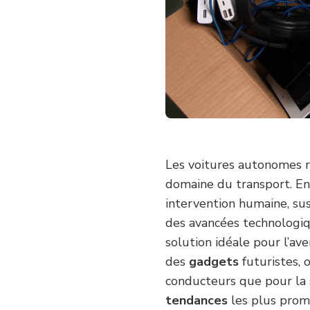
DU
TRANSPORT
?
Les voitures autonomes r
domaine du transport. En 
intervention humaine, sus
des avancées technologiq
solution idéale pour l’ave
des
gadgets
futuristes, 
conducteurs que pour la 
tendances
les plus prom