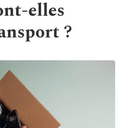
nt-elles
ransport ?