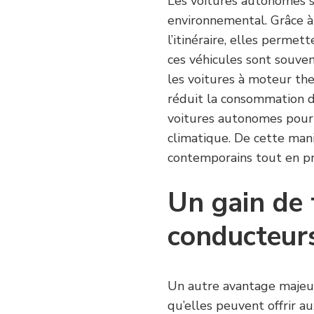
Les voitures autonomes 
environnemental. Grâce à 
l’itinéraire, elles perme
ces véhicules sont souven
les voitures à moteur the
réduit la consommation d
voitures autonomes pourr
climatique. De cette man
contemporains tout en p
Un gain de 
conducteur
Un autre avantage majeu
qu’elles peuvent offrir a