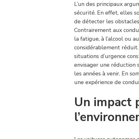
L’un des principaux argu
sécurité. En effet, elles
de détecter les obstacle
Contrairement aux conduc
la fatigue, à l’alcool ou a
considérablement réduit. 
situations d’urgence con
envisager une réduction s
les années à venir. En so
une expérience de conduit
Un impact p
l’environn