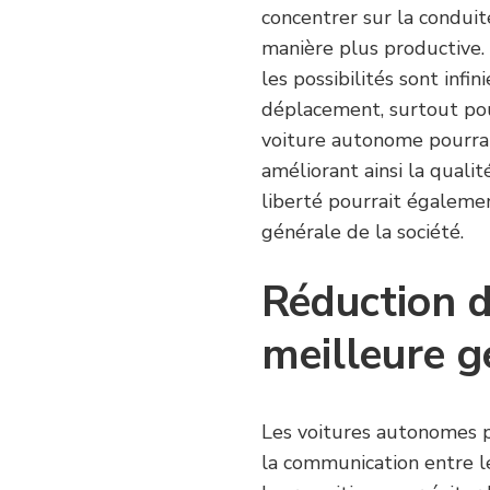
concentrer sur la conduit
manière plus productive. 
les possibilités sont infi
déplacement, surtout pour 
voiture autonome pourrait
améliorant ainsi la qualit
liberté pourrait égalemen
générale de la société.
Réduction d
meilleure g
Les voitures autonomes p
la communication entre le