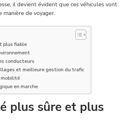
sse, il devient évident que ces véhicules vont
e manière de voyager.
 plus fiable
environnement
es conducteurs
lages et meilleure gestion du trafic
 mobilité
ogique en marche
é plus sûre et plus