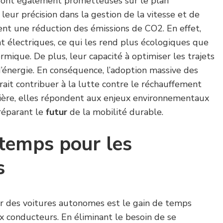
sont également prometteuses sur le plan
leur précision dans la gestion de la vitesse et de
ttent une réduction des émissions de CO2. En effet,
t électriques, ce qui les rend plus écologiques que
rmique. De plus, leur capacité à optimiser les trajets
’énergie. En conséquence, l’adoption massive des
ait contribuer à la lutte contre le réchauffement
ière, elles répondent aux enjeux environnementaux
réparant le
futur
de la mobilité durable.
temps pour les
s
r des voitures autonomes est le gain de temps
ux conducteurs. En éliminant le besoin de se