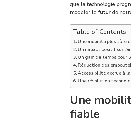
que la technologie progre
modeler le
futur
de notr
Table of Contents
Une mobilité plus sûre et
Un impact positif sur l’
Un gain de temps pour l
Réduction des embouteil
Accessibilité accrue à la
Une révolution technol
Une mobilit
fiable