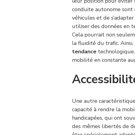
leur position pour éviter
conduite autonome sont 
véhicules et de s’adapter
utiliser des données en te
Cela pourrait non seulem
la fluidité du trafic. Ai
tendance
technologique,
mobilité en constante au
Accessibilit
Une autre caractéristiqu
capacité à rendre la mobi
handicapées, qui ont souve
des mêmes libertés de d
être spécialement adapté