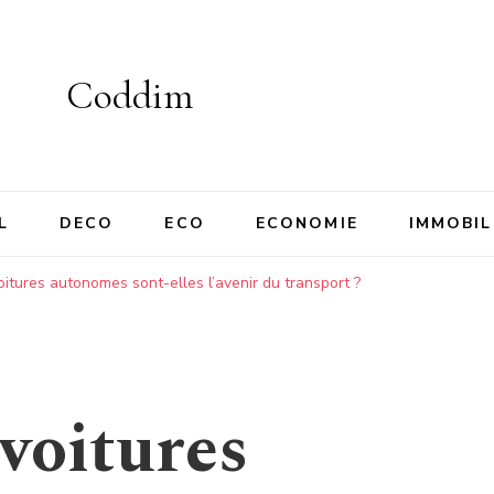
Coddim
L
DECO
ECO
ECONOMIE
IMMOBIL
oitures autonomes sont-elles l’avenir du transport ?
voitures