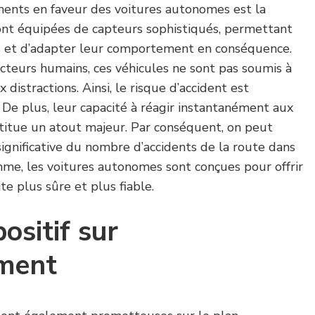
ments en faveur des voitures autonomes est la
 sont équipées de capteurs sophistiqués, permettant
s et d’adapter leur comportement en conséquence.
teurs humains, ces véhicules ne sont pas soumis à
ux distractions. Ainsi, le risque d’accident est
De plus, leur capacité à réagir instantanément aux
stitue un atout majeur. Par conséquent, on peut
ignificative du nombre d’accidents de la route dans
mme, les voitures autonomes sont conçues pour offrir
e plus sûre et plus fiable.
ositif sur
ement