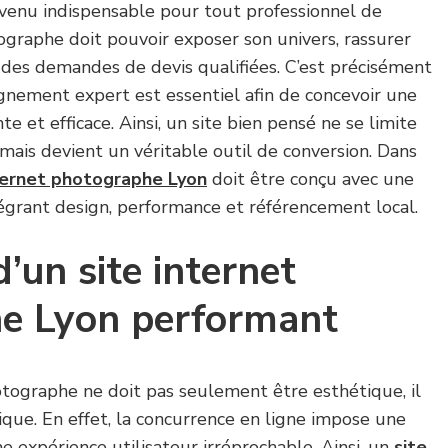
venu indispensable pour tout professionnel de
tographe doit pouvoir exposer son univers, rassurer
 des demandes de devis qualifiées. C’est précisément
nement expert est essentiel afin de concevoir une
te et efficace. Ainsi, un site bien pensé ne se limite
 mais devient un véritable outil de conversion. Dans
ternet photographe Lyon
doit être conçu avec une
égrant design, performance et référencement local.
’un site internet
e Lyon performant
otographe ne doit pas seulement être esthétique, il
ique. En effet, la concurrence en ligne impose une
ne expérience utilisateur irréprochable. Ainsi, un
site