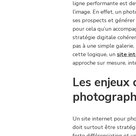
ligne performante est de
l’image. En effet, un pho
ses prospects et générer
pour cela qu’un accompag
stratégie digitale cohéren
pas à une simple galerie,
cette logique, un
site in
approche sur mesure, int
Les enjeux d
photograph
Un site internet pour ph
doit surtout être stratég
forte différenciation et u