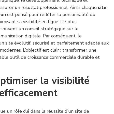
graphique, le développement technique et
assurer un résultat professionnel. Ainsi, chaque
site
yon
est pensé pour refléter la personnalité du
isant sa visibilité en ligne. De plus,
souvent un conseil stratégique sur le
munication digitale. Par conséquent, le
n site évolutif, sécurisé et parfaitement adapté aux
modernes. L’objectif est clair : transformer une
table outil de croissance commerciale durable et
imiser la visibilité
efficacement
ue un rôle clé dans la réussite d’un site de