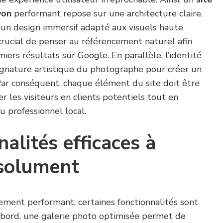
yon
performant repose sur une architecture claire,
un design immersif adapté aux visuels haute
t crucial de penser au référencement naturel afin
iers résultats sur Google. En parallèle, l’identité
 signature artistique du photographe pour créer un
Par conséquent, chaque élément du site doit être
er les visiteurs en clients potentiels tout en
du professionnel local.
alités efficaces à
bsolument
lement performant, certaines fonctionnalités sont
abord, une galerie photo optimisée permet de