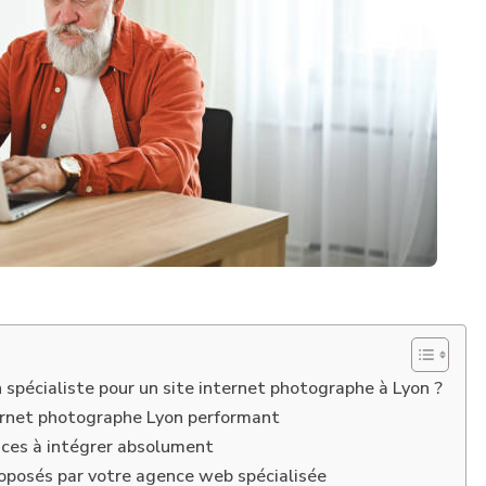
n spécialiste pour un site internet photographe à Lyon ?
ternet photographe Lyon performant
caces à intégrer absolument
roposés par votre agence web spécialisée