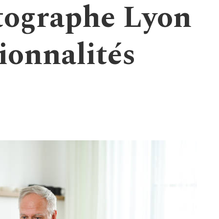
tographe Lyon
ionnalités