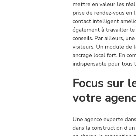
mettre en valeur les réali
prise de rendez-vous en li
contact intelligent améli
également à travailler l
conseils. Par ailleurs, u
visiteurs. Un module de l
ancrage local fort. En c
indispensable pour tous le
Focus sur l
votre agenc
Une agence experte dans 
dans la construction d’un