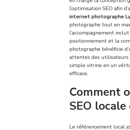
en charge la conception 
l’optimisation SEO afin d’
internet photographe L
photographe tout en maxim
l’accompagnement inclut 
positionnement et la com
photographe bénéficie d’u
attentes des utilisateurs 
simple vitrine en un véri
efficace.
Comment opt
SEO locale 
Le référencement local jo