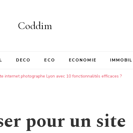
Coddim
L
DECO
ECO
ECONOMIE
IMMOBIL
ite internet photographe Lyon avec 10 fonctionnalités efficaces ?
ser pour un site