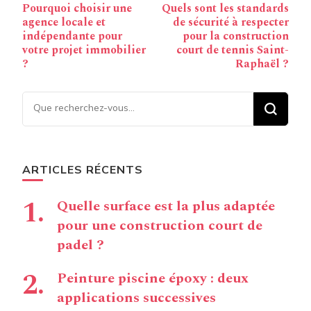
Pourquoi choisir une
Quels sont les standards
d’article
agence locale et
de sécurité à respecter
indépendante pour
pour la construction
votre projet immobilier
court de tennis Saint-
?
Raphaël ?
Vous recherchiez quelque
chose ?
ARTICLES RÉCENTS
Quelle surface est la plus adaptée
pour une construction court de
padel ?
Peinture piscine époxy : deux
applications successives