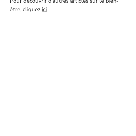
Pour découvrir d’autres articles sur le bien-
être, cliquez
ici
.