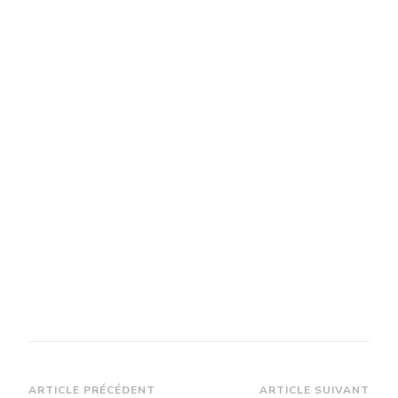
Navigation
ARTICLE PRÉCÉDENT
ARTICLE SUIVANT