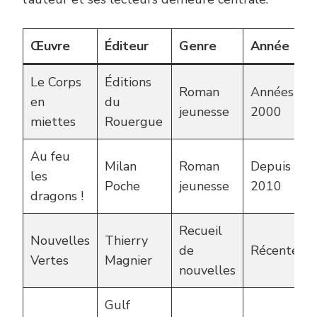
Œuvre
Éditeur
Genre
Année
Le Corps
Éditions
Roman
Années
en
du
jeunesse
2000
miettes
Rouergue
Au feu
Milan
Roman
Depuis
les
Poche
jeunesse
2010
dragons !
Recueil
Nouvelles
Thierry
de
Récente
Vertes
Magnier
nouvelles
Gulf