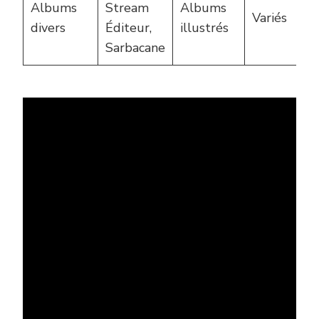
Albums
Stream
Albums
Variés
divers
Éditeur,
illustrés
Sarbacane