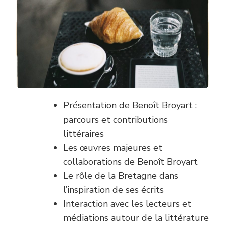
DU
BLOG
DE
BENOIT
BROYART
:
ACTUALITÉS
ET
INSPIRATION
LITTÉRAIRES
Présentation de Benoît Broyart :
parcours et contributions
littéraires
Les œuvres majeures et
collaborations de Benoît Broyart
Le rôle de la Bretagne dans
l’inspiration de ses écrits
Interaction avec les lecteurs et
médiations autour de la littérature