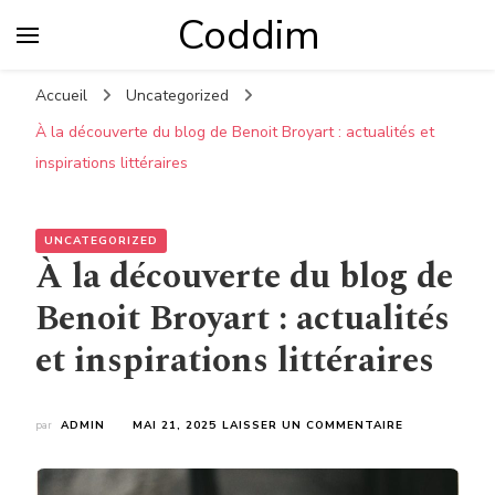
Coddim
Accueil
Uncategorized
À la découverte du blog de Benoit Broyart : actualités et
inspirations littéraires
UNCATEGORIZED
À la découverte du blog de
Benoit Broyart : actualités
et inspirations littéraires
SUR
par
ADMIN
MAI 21, 2025
LAISSER UN COMMENTAIRE
À
LA
DÉCOUVERTE