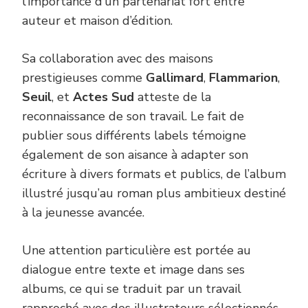
l’importance d’un partenariat fort entre
auteur et maison d’édition.
Sa collaboration avec des maisons
prestigieuses comme
Gallimard
,
Flammarion
,
Seuil
, et
Actes Sud
atteste de la
reconnaissance de son travail. Le fait de
publier sous différents labels témoigne
également de son aisance à adapter son
écriture à divers formats et publics, de l’album
illustré jusqu’au roman plus ambitieux destiné
à la jeunesse avancée.
Une attention particulière est portée au
dialogue entre texte et image dans ses
albums, ce qui se traduit par un travail
rapproché avec des illustrateurs sélectionnés