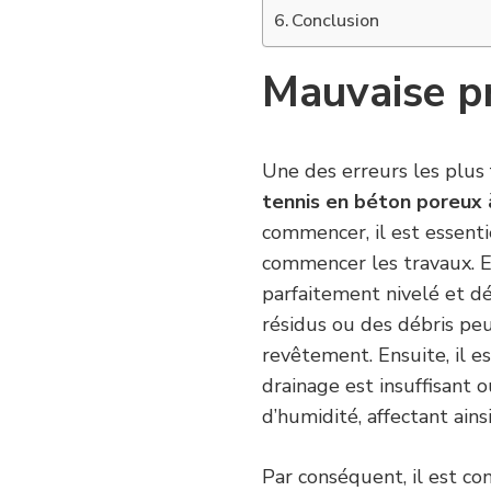
Conclusion
Mauvaise pr
Une des erreurs les plus
tennis en béton poreux 
commencer, il est essent
commencer les travaux. En 
parfaitement nivelé et dé
résidus ou des débris p
revêtement. Ensuite, il es
drainage est insuffisant
d’humidité, affectant ains
Par conséquent, il est con