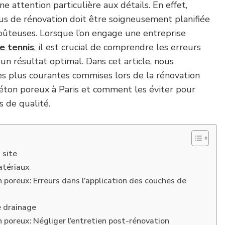
e attention particulière aux détails. En effet,
s de rénovation doit être soigneusement planifiée
coûteuses. Lorsque l’on engage une entreprise
e tennis
, il est crucial de comprendre les erreurs
un résultat optimal. Dans cet article, nous
es plus courantes commises lors de la rénovation
béton poreux à Paris et comment les éviter pour
s de qualité.
 site
atériaux
 poreux: Erreurs dans l’application des couches de
e drainage
 poreux: Négliger l’entretien post-rénovation