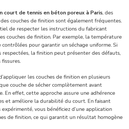
n court de tennis en béton poreux à Paris
, des
n des couches de finition sont également fréquentes.
tiel de respecter les instructions du fabricant
des couches de finition. Par exemple, la température
e contrôlées pour garantir un séchage uniforme. Si
s respectées, la finition peut présenter des défauts,
fissures.
d’appliquer les couches de finition en plusieurs
aque couche de sécher complètement avant
nte. En effet, cette approche assure une adhérence
s et améliore la durabilité du court. En faisant
s
expérimenté, vous bénéficiez d’une application
es de finition, ce qui garantit un résultat homogène