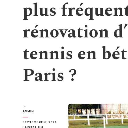
plus fréquent
rénovation d
tennis en bé
Paris ?
par
ADMIN
SEPTEMBRE 6, 2024
LAISSER UN