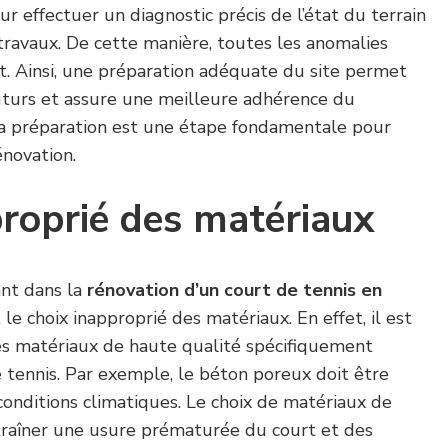
r effectuer un diagnostic précis de l’état du terrain
ravaux. De cette manière, toutes les anomalies
t. Ainsi, une préparation adéquate du site permet
uturs et assure une meilleure adhérence du
a préparation est une étape fondamentale pour
énovation.
roprié des matériaux
nt dans la
rénovation d’un court de tennis en
 le choix inapproprié des matériaux. En effet, il est
des matériaux de haute qualité spécifiquement
 tennis. Par exemple, le béton poreux doit être
conditions climatiques. Le choix de matériaux de
raîner une usure prématurée du court et des