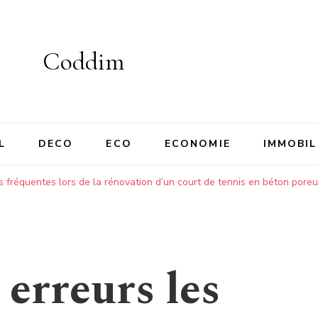
Coddim
L
DECO
ECO
ECONOMIE
IMMOBIL
us fréquentes lors de la rénovation d’un court de tennis en béton poreu
 erreurs les