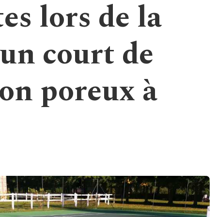
es lors de la
’un court de
ton poreux à