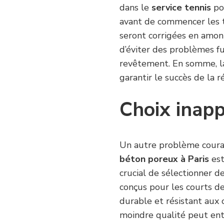
dans le
service tennis
pou
avant de commencer les t
seront corrigées en amon
d’éviter des problèmes f
revêtement. En somme, l
garantir le succès de la r
Choix inapp
Un autre problème coura
béton poreux à Paris
est
crucial de sélectionner 
conçus pour les courts de
durable et résistant aux 
moindre qualité peut ent