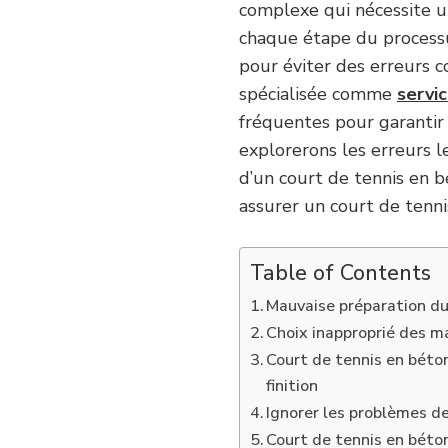
complexe qui nécessite un
chaque étape du processu
pour éviter des erreurs 
spécialisée comme
servic
fréquentes pour garantir 
explorerons les erreurs l
d’un court de tennis en 
assurer un court de tenni
Table of Contents
Mauvaise préparation du
Choix inapproprié des m
Court de tennis en béton
finition
Ignorer les problèmes d
Court de tennis en béton