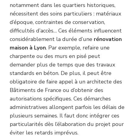
notamment dans les quartiers historiques,
nécessitent des soins particuliers : matériaux
d’époque, contraintes de conservation,
difficultés d’accès… Ces éléments influencent
considérablement la durée d’une
rénovation
maison à Lyon
. Par exemple, refaire une
charpente ou des murs en pisé peut
demander plus de temps que des travaux
standards en béton. De plus, il peut être
obligatoire de faire appel à un architecte des
Bâtiments de France ou d’obtenir des
autorisations spécifiques. Ces démarches
administratives allongent parfois les délais de
plusieurs semaines. Il faut donc intégrer ces
particularités dès l’élaboration du projet pour
éviter les retards imprévus.