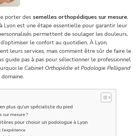
de porter des
semelles orthopédiques sur mesure
,
à Lyon est une étape essentielle pour garantir leur
fs personnalisés permettent de soulager les douleurs,
 d’optimiser le confort au quotidien. À Lyon,
rent leurs services, mais comment être sûr de faire le
ous guide pas à pas pour sélectionner le professionnel
ourquoi le
Cabinet Orthopédie et Podologie Pelligand
e domaine.
ien plus qu’un spécialiste du pied
s sur mesure ?
itères pour choisir un podologue à Lyon
t l’expérience