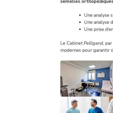
semelles orthopédiques
Une analyse s
Une analyse d
Une prise d’e
Le
Cabinet Pelligand
, par
modernes pour garantir de