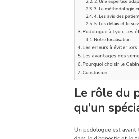
2. Une expertise adap
3. La méthodologie 
4. Les avis des patien
5. Les délais et le suiv
Podologue à Lyon: Les é
Notre localisation
Les erreurs à éviter lor
Les avantages des seme
Pourquoi choisir le Cabi
Conclusion
Le rôle du 
qu’un spéci
Un podologue est avant to
dans le diagnostic et le 