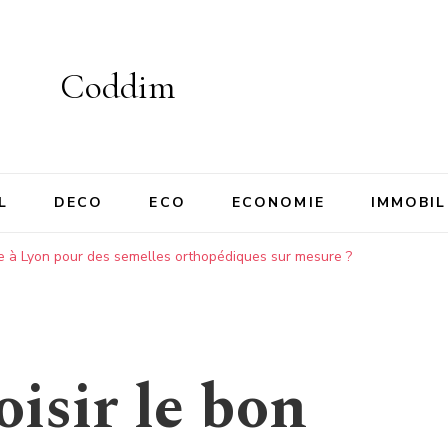
Coddim
L
DECO
ECO
ECONOMIE
IMMOBIL
e à Lyon pour des semelles orthopédiques sur mesure ?
sir le bon