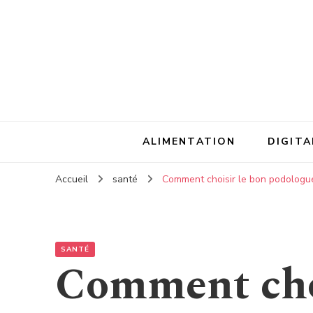
ALIMENTATION
DIGITA
Accueil
santé
Comment choisir le bon podologu
SANTÉ
Comment choi