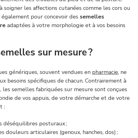
 à soigner les affections cutanées comme les cors ou
ient également pour concevoir des
semelles
re
adaptées à votre morphologie et à vos besoins
semelles sur mesure ?
ues génériques, souvent vendues en
pharmacie
, ne
ux besoins spécifiques de chacun. Contrairement à
, les semelles fabriquées sur mesure sont conçues
ondie de vos appuis, de votre démarche et de votre
 :
s déséquilibres posturaux ;
s douleurs articulaires (genoux, hanches, dos) ;