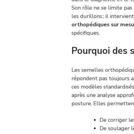
Son rôle ne se limite pas
les durillons ; il interv
orthopédiques sur mesu
spécifiques.
Pourquoi des 
Les semelles orthopédiq
répondent pas toujours a
ces modèles standardisés
après une analyse approf
posture. Elles permettent
De corriger le
De soulager le