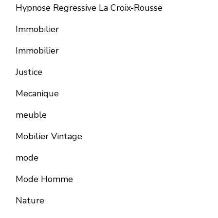
Hypnose Regressive La Croix-Rousse
Immobilier
Immobilier
Justice
Mecanique
meuble
Mobilier Vintage
mode
Mode Homme
Nature