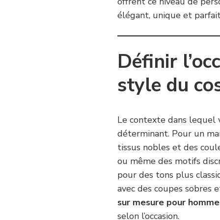
offrent ce niveau de pers
élégant, unique et parfai
Définir l’oc
style du c
Le contexte dans lequel 
déterminant. Pour un mari
tissus nobles et des coul
ou même des motifs discr
pour des tons plus classi
avec des coupes sobres et
sur mesure pour homme
selon l’occasion.