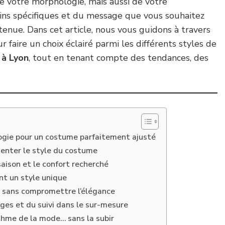
 votre morphologie, mais aussi de votre
oins spécifiques et du message que vous souhaitez
 tenue. Dans cet article, nous vous guidons à travers
ur faire un choix éclairé parmi les différents styles de
 à Lyon
, tout en tenant compte des tendances, des
gie pour un costume parfaitement ajusté
rienter le style du costume
 saison et le confort recherché
ent un style unique
er sans compromettre l’élégance
ges et du suivi dans le sur-mesure
thme de la mode… sans la subir