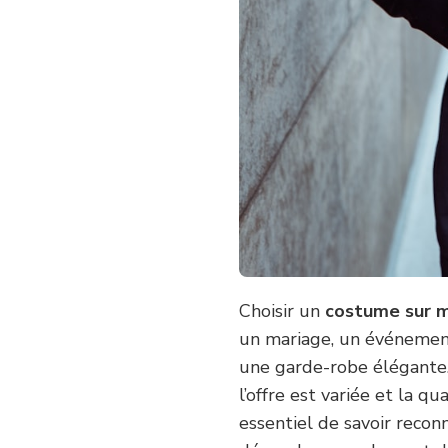
Choisir un
costume sur 
un mariage, un événemen
une garde-robe élégante
l’offre est variée et la q
essentiel de savoir recon