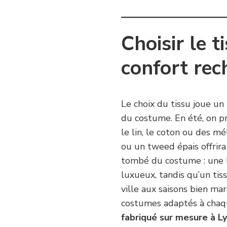
Choisir le t
confort rec
Le choix du tissu joue un 
du costume. En été, on p
le lin, le coton ou des mé
ou un tweed épais offrira
tombé du costume : une l
luxueux, tandis qu’un tis
ville aux saisons bien mar
costumes adaptés à chaq
fabriqué sur mesure à L