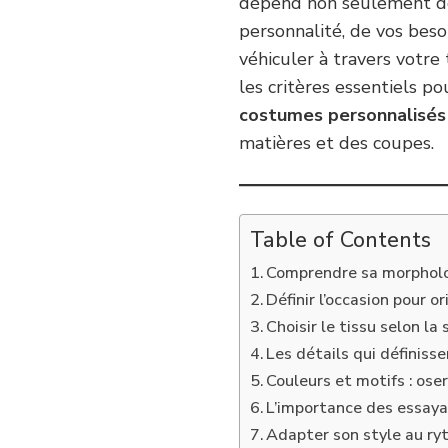
dépend non seulement de
personnalité, de vos bes
véhiculer à travers votre
les critères essentiels po
costumes personnalisés
matières et des coupes.
Table of Contents
Comprendre sa morpholo
Définir l’occasion pour o
Choisir le tissu selon la
Les détails qui définiss
Couleurs et motifs : os
L’importance des essaya
Adapter son style au ry