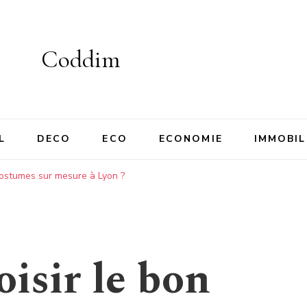
Coddim
L
DECO
ECO
ECONOMIE
IMMOBIL
costumes sur mesure à Lyon ?
sir le bon