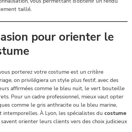
onnalisation, vous permettant d’obtenir un rendu
tement taillé.
casion pour orienter le
ostume
vous porterez votre costume est un critère
age, on privilégiera un style plus festif, avec des
eurs affirmées comme le bleu nuit, le vert bouteille
ets. Pour un cadre professionnel, mieux vaut opter
ques comme le gris anthracite ou le bleu marine,
 intemporelles. À Lyon, les spécialistes du
costume
savent orienter leurs clients vers des choix judicieux