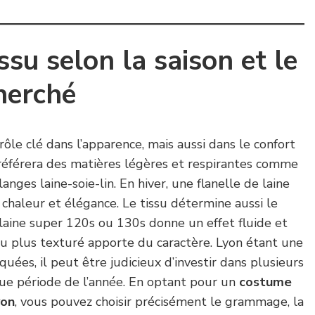
issu selon la saison et le
herché
rôle clé dans l’apparence, mais aussi dans le confort
référera des matières légères et respirantes comme
langes laine-soie-lin. En hiver, une flanelle de laine
 chaleur et élégance. Le tissu détermine aussi le
aine super 120s ou 130s donne un effet fluide et
su plus texturé apporte du caractère. Lyon étant une
quées, il peut être judicieux d’investir dans plusieurs
ue période de l’année. En optant pour un
costume
yon
, vous pouvez choisir précisément le grammage, la