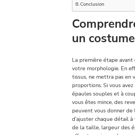
Conclusion
Comprendre
un costume
La première étape avant 
votre morphologie. En ef
tissus, ne mettra pas en v
proportions. Si vous avez
épaules souples et à coupe
vous êtes mince, des rev
peuvent vous donner de l
d’ajuster chaque détail à
de la taille, largeur des 