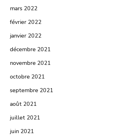
mars 2022
février 2022
janvier 2022
décembre 2021
novembre 2021
octobre 2021
septembre 2021
août 2021
juillet 2021
juin 2021