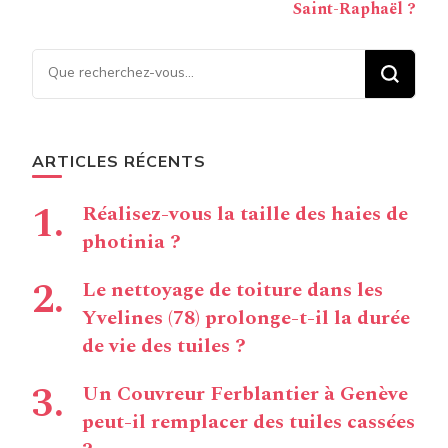
Saint-Raphaël ?
Vous recherchiez quelque
chose ?
ARTICLES RÉCENTS
Réalisez-vous la taille des haies de
photinia ?
Le nettoyage de toiture dans les
Yvelines (78) prolonge-t-il la durée
de vie des tuiles ?
Un Couvreur Ferblantier à Genève
peut-il remplacer des tuiles cassées