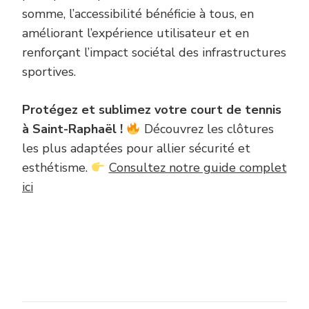
somme, l’accessibilité bénéficie à tous, en
améliorant l’expérience utilisateur et en
renforçant l’impact sociétal des infrastructures
sportives.
Protégez et sublimez votre court de tennis
à Saint-Raphaël !
Découvrez les clôtures
les plus adaptées pour allier sécurité et
esthétisme.
Consultez notre guide complet
ici