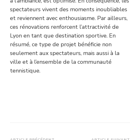
à l’ambiance, est optimisé. En conséquence, les
spectateurs vivent des moments inoubliables
et reviennent avec enthousiasme. Par ailleurs,
ces rénovations renforcent l’attractivité de
Lyon en tant que destination sportive. En
résumé, ce type de projet bénéficie non
seulement aux spectateurs, mais aussi à la
ville et à l’ensemble de la communauté
tennistique.
ARTICLE PRÉCÉDENT
ARTICLE SUIVANT