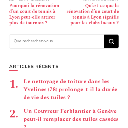
Navigation
Pourquoi la rénovation
Qu’est-ce que la
d’article
d’un court de tennis à
rénovation d’un court de
Lyon peut-elle attirer
tennis à Lyon signifie
plus de tournois ?
pour les clubs locaux ?
Vous recherchiez quelque
chose ?
ARTICLES RÉCENTS
Le nettoyage de toiture dans les
Yvelines (78) prolonge-t-il la durée
de vie des tuiles ?
Un Couvreur Ferblantier à Genève
peut-il remplacer des tuiles cassées
?