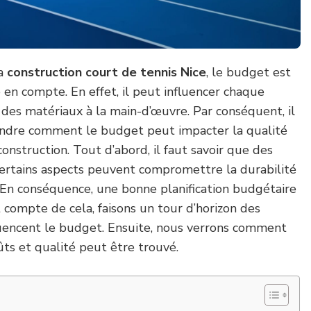
la
construction court de tennis Nice
, le budget est
en compte. En effet, il peut influencer chaque
 des matériaux à la main-d’œuvre. Par conséquent, il
ndre comment le budget peut impacter la qualité
onstruction. Tout d’abord, il faut savoir que des
certains aspects peuvent compromettre la durabilité
. En conséquence, une bonne planification budgétaire
t compte de cela, faisons un tour d’horizon des
fluencent le budget. Ensuite, nous verrons comment
ûts et qualité peut être trouvé.