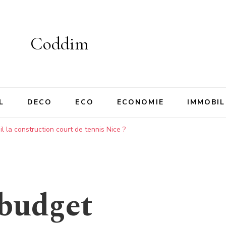
Coddim
L
DECO
ECO
ECONOMIE
IMMOBIL
 la construction court de tennis Nice ?
budget