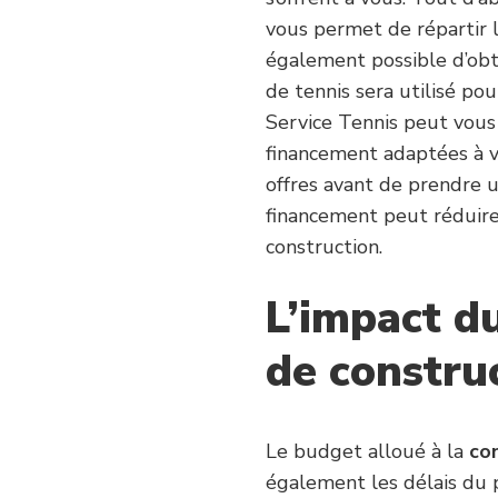
vous permet de répartir l
également possible d’obt
de tennis sera utilisé p
Service Tennis peut vous 
financement adaptées à vo
offres avant de prendre u
financement peut réduire 
construction.
L’impact du
de constru
Le budget alloué à la
co
également les délais du 