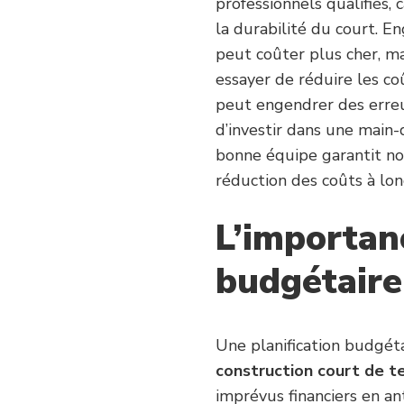
professionnels qualifiés, 
la durabilité du court. 
peut coûter plus cher, ma
essayer de réduire les co
peut engendrer des erreu
d’investir dans une main-
bonne équipe garantit non
réduction des coûts à lon
L’importanc
budgétaire
Une planification budgét
construction court de te
imprévus financiers en an