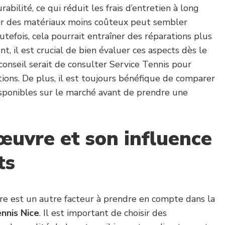
bilité, ce qui réduit les frais d’entretien à long
sir des matériaux moins coûteux peut sembler
utefois, cela pourrait entraîner des réparations plus
t, il est crucial de bien évaluer ces aspects dès le
onseil serait de consulter Service Tennis pour
ons. De plus, il est toujours bénéfique de comparer
isponibles sur le marché avant de prendre une
œuvre et son influence
ts
re est un autre facteur à prendre en compte dans la
nnis Nice
. Il est important de choisir des