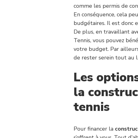
comme les permis de const
En conséquence, cela peu
budgétaires. Il est donc 
De plus, en travaillant 
Tennis, vous pouvez bénéf
votre budget. Par ailleu
de rester serein tout au 
Les option
la construc
tennis
Pour financer la
construc
s’offrent à vous. Tout d’