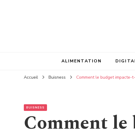
ALIMENTATION
DIGITA
Accueil
Buisness
Comment le budget impacte-t-il
BUISNESS
Comment le 