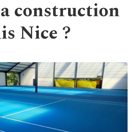
la construction
is Nice ?