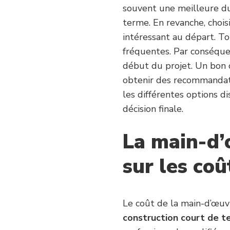
souvent une meilleure dura
terme. En revanche, choi
intéressant au départ. To
fréquentes. Par conséquen
début du projet. Un bon c
obtenir des recommandati
les différentes options d
décision finale.
La main-d’
sur les coû
Le coût de la main-d’œuv
construction court de te