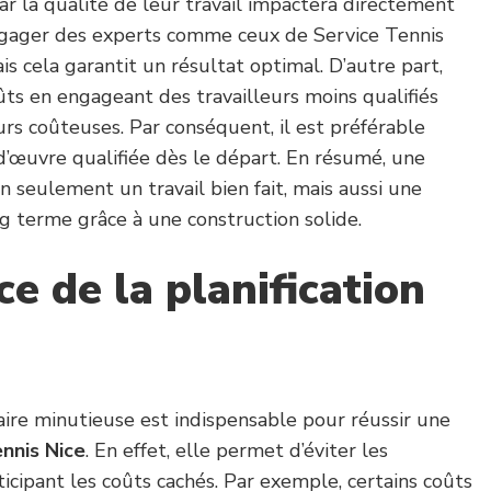
car la qualité de leur travail impactera directement
Engager des experts comme ceux de Service Tennis
is cela garantit un résultat optimal. D’autre part,
ûts en engageant des travailleurs moins qualifiés
rs coûteuses. Par conséquent, il est préférable
d’œuvre qualifiée dès le départ. En résumé, une
 seulement un travail bien fait, mais aussi une
g terme grâce à une construction solide.
e de la planification
aire minutieuse est indispensable pour réussir une
nnis Nice
. En effet, elle permet d’éviter les
ticipant les coûts cachés. Par exemple, certains coûts