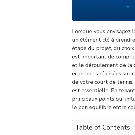
CONSTRUCTION
COURT
DE
TENNIS
NICE
?
Lorsque vous envisagez 
un élément clé à prendre 
étape du projet, du choix
est important de compre
et le déroulement de la c
économies réalisées sur 
de votre court de tennis
est essentielle. En tenan
principaux points qui in
le bon équilibre entre co
Table of Contents