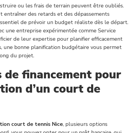
ruire ou les frais de terrain peuvent être oubliés.
t entraîner des retards et des dépassements
essentiel de prévoir un budget réaliste dès le départ.
avec une entreprise expérimentée comme Service
icier de leur expertise pour planifier efficacement
rs, une bonne planification budgétaire vous permet
long du projet.
s de financement pour
tion d’un court de
tion court de tennis Nice
, plusieurs options
abord, vous pouvez opter pour un prêt bancaire, qui