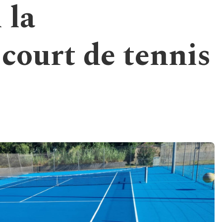
 la
court de tennis