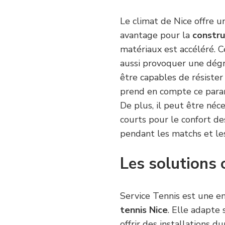
Le climat de Nice offre u
avantage pour la
constru
matériaux est accéléré. 
aussi provoquer une dégra
être capables de résister 
prend en compte ce para
De plus, il peut être néc
courts pour le confort de
pendant les matchs et le
Les solutions 
Service Tennis est une en
tennis Nice
. Elle adapte 
offrir des installations 