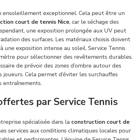
n ensoleillement exceptionnel. Cela peut être un
ction court de tennis Nice
, car le séchage des
Cependant, une exposition prolongée aux UV peut
dation des surfaces. Les matériaux choisis doivent
à une exposition intense au soleil. Service Tennis
mètre pour sélectionner des revêtements durables.
essaire de prévoir des zones d’ombre autour des
s joueurs. Cela permet d’éviter les surchauffes
s entraînements.
offertes par Service Tennis
treprise spécialisée dans la
construction court de
ses services aux conditions climatiques locales pour
durables et performantes. L’équipe de Service Tennis