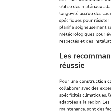
utilise des matériaux ada
longévité accrue des cou
spécifiques pour résister 
planifie soigneusement se
météorologiques pour évit
respectés et des installat
Les recommand
réussie
Pour une
construction c
collaborer avec des expe
spécificités climatiques, 
adaptées à la région. Les 
maintenance, sont des fac