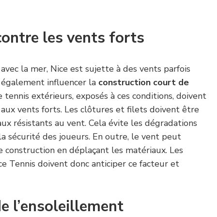
contre les vents forts
avec la mer, Nice est sujette à des vents parfois
t également influencer la
construction court de
e tennis extérieurs, exposés à ces conditions, doivent
aux vents forts. Les clôtures et filets doivent être
aux résistants au vent. Cela évite les dégradations
a sécurité des joueurs. En outre, le vent peut
e construction en déplaçant les matériaux. Les
e Tennis doivent donc anticiper ce facteur et
e l’ensoleillement