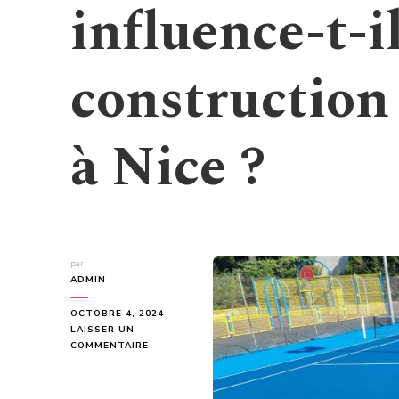
influence-t-il
construction 
à Nice ?
par
ADMIN
OCTOBRE 4, 2024
LAISSER UN
SUR
COMMENTAIRE
COMMENT
LE
CLIMAT