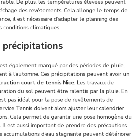
urable. De plus, les températures élevées peuvent
 séchage des revêtements. Cela allonge le temps de
nce, il est nécessaire d’adapter le planning des
s conditions climatiques.
 précipitations
est également marqué par des périodes de pluie,
nt à l’automne. Ces précipitations peuvent avoir un
ruction court de tennis Nice
. Les travaux de
ation du sol peuvent être ralentis par la pluie. En
’est pas idéal pour la pose de revêtements de
ervice Tennis doivent alors ajuster leur calendrier
tions. Cela permet de garantir une pose homogène du
 Il est aussi important de prendre des précautions
des accumulations d’eau stagnante peuvent détériorer