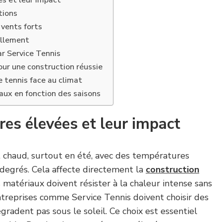
s et leur impact
tions
 vents forts
illement
ar Service Tennis
ur une construction réussie
e tennis face au climat
vaux en fonction des saisons
es élevées et leur impact
t chaud, surtout en été, avec des températures
degrés. Cela affecte directement la
construction
s matériaux doivent résister à la chaleur intense sans
 entreprises comme Service Tennis doivent choisir des
radent pas sous le soleil. Ce choix est essentiel