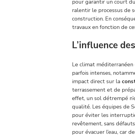
pour garantir un court d
ralentir le processus de
construction. En conséque
travaux en fonction de ce
L’influence des
Le climat méditerranéen 
parfois intenses, notamme
impact direct sur la
const
terrassement et de prépar
effet, un sol détrempé n
qualité. Les équipes de S
pour éviter les interrup
revêtement, sans défauts.
pour évacuer l’eau, car 