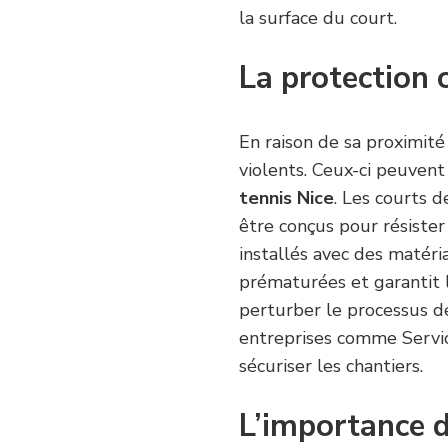
la surface du court.
La protection 
En raison de sa proximité 
violents. Ceux-ci peuven
tennis Nice
. Les courts d
être conçus pour résister 
installés avec des matéri
prématurées et garantit l
perturber le processus d
entreprises comme Servic
sécuriser les chantiers.
L’importance d