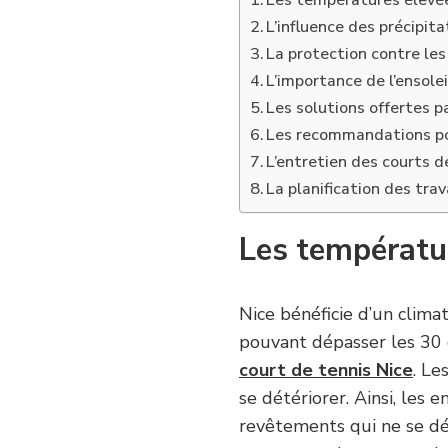
Les températures élevée
L’influence des précipita
La protection contre les
L’importance de l’ensole
Les solutions offertes p
Les recommandations po
L’entretien des courts d
La planification des tra
Les températur
Nice bénéficie d’un clima
pouvant dépasser les 30 
court de tennis Nice
. Le
se détériorer. Ainsi, les
revêtements qui ne se dég