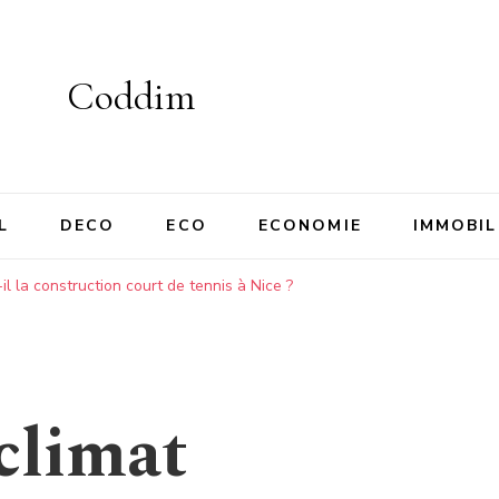
Coddim
L
DECO
ECO
ECONOMIE
IMMOBIL
l la construction court de tennis à Nice ?
climat