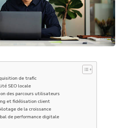
uisition de trafic
lité SEO locale
on des parcours utilisateurs
g et fidélisation client
ilotage de la croissance
lobal de performance digitale