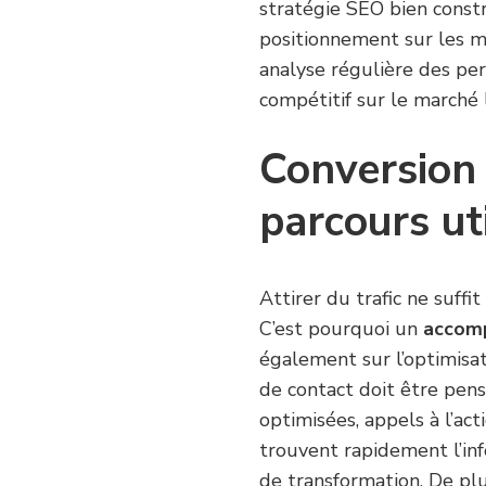
stratégie SEO bien const
positionnement sur les m
analyse régulière des pe
compétitif sur le marché l
Conversion 
parcours ut
Attirer du trafic ne suffit
C’est pourquoi un
accomp
également sur l’optimisat
de contact doit être pensé
optimisées, appels à l’acti
trouvent rapidement l’in
de transformation. De plu