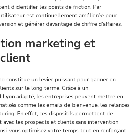
 d’identifier les points de friction. Par
 utilisateur est continuellement améliorée pour
ersion et générer davantage de chiffre d’affaires.
tion marketing et
 client
ng constitue un levier puissant pour gagner en
 clients sur le long terme. Grâce à un
l Lyon
adapté, les entreprises peuvent mettre en
matisés comme les emails de bienvenue, les relances
ring. En effet, ces dispositifs permettent de
t avec les prospects et clients sans intervention
si, vous optimisez votre temps tout en renforçant