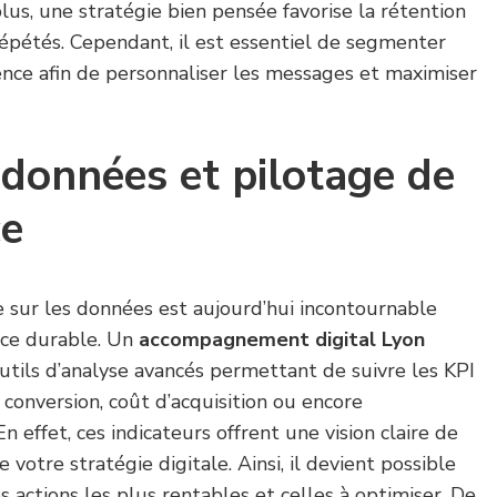
plus, une stratégie bien pensée favorise la rétention
répétés. Cependant, il est essentiel de segmenter
nce afin de personnaliser les messages et maximiser
données et pilotage de
ce
e sur les données est aujourd’hui incontournable
nce durable. Un
accompagnement digital Lyon
utils d’analyse avancés permettant de suivre les KPI
de conversion, coût d’acquisition ou encore
 effet, ces indicateurs offrent une vision claire de
votre stratégie digitale. Ainsi, il devient possible
s actions les plus rentables et celles à optimiser. De