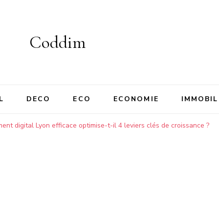
Coddim
L
DECO
ECO
ECONOMIE
IMMOBIL
digital Lyon efficace optimise-t-il 4 leviers clés de croissance ?