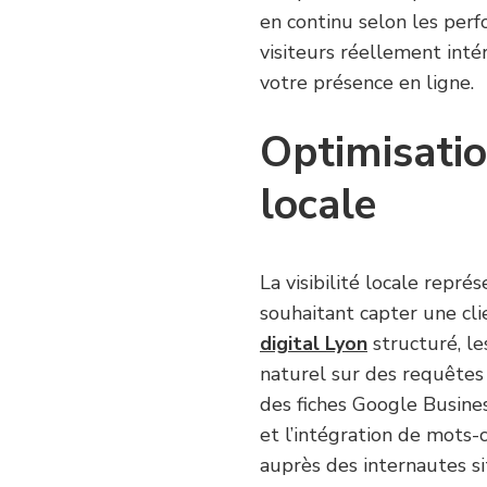
en continu selon les perfo
visiteurs réellement inté
votre présence en ligne.
Optimisatio
locale
La visibilité locale repr
souhaitant capter une cli
digital Lyon
structuré, l
naturel sur des requêtes g
des fiches Google Busines
et l’intégration de mots-c
auprès des internautes si