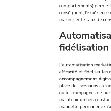
comportements) permettent
conséquent, l’expérience
maximiser le taux de conv
Automatisa
fidélisation
L’automatisation marketi
efficacité et fidéliser les
accompagnement digita
place des scénarios auto
ou les campagnes de nurtu
maintenir un lien constan
manuelle permanente. Ain