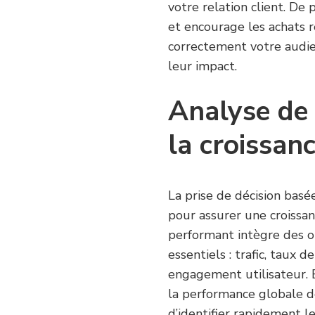
votre relation client. De 
et encourage les achats 
correctement votre audie
leur impact.
Analyse de 
la croissan
La prise de décision basé
pour assurer une croissa
performant intègre des o
essentiels : trafic, taux 
engagement utilisateur. En
la performance globale de 
d’identifier rapidement le