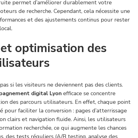
ruite permet d’améliorer durablement votre
oteurs de recherche. Cependant, cela nécessite une
rformances et des ajustements continus pour rester
ocal.
et optimisation des
ilisateurs
 pas si les visiteurs ne deviennent pas des clients.
agnement digital Lyon
efficace se concentre
ion des parcours utilisateurs. En effet, chaque point
 pour faciliter la conversion : pages d’atterrissage
on clairs et navigation fluide. Ainsi, les utilisateurs
formation recherchée, ce qui augmente les chances
s, des tests réguliers (A/B testing, analyse des