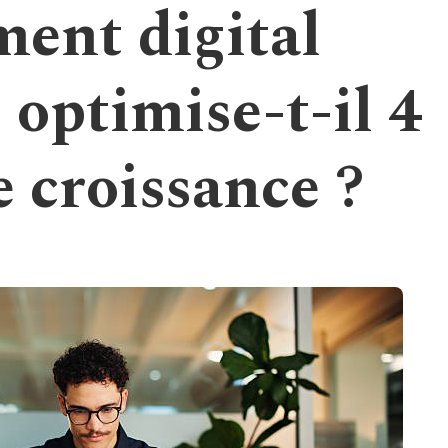
ent digital
 optimise-t-il 4
e croissance ?