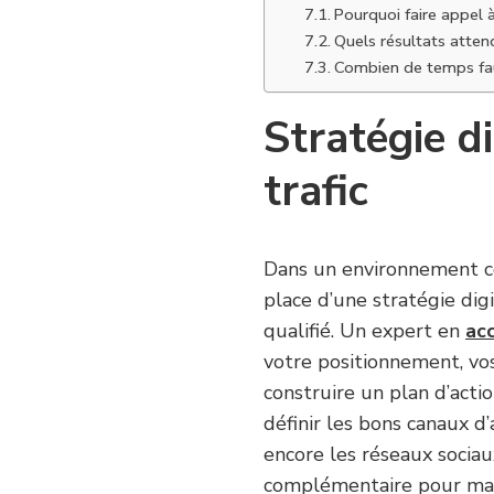
Pourquoi faire appel
Quels résultats atten
Combien de temps faut
Stratégie di
trafic
Dans un environnement co
place d’une stratégie digi
qualifié. Un expert en
ac
votre positionnement, vos
construire un plan d’acti
définir les bons canaux d
encore les réseaux sociau
complémentaire pour maxim