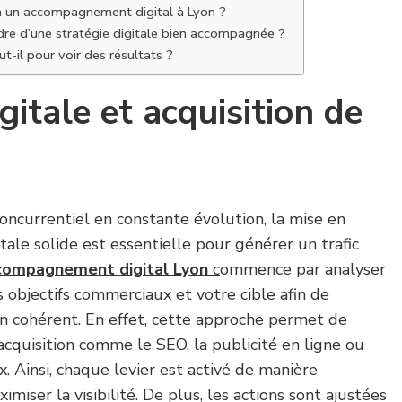
 à un accompagnement digital à Lyon ?
dre d’une stratégie digitale bien accompagnée ?
-il pour voir des résultats ?
gitale et acquisition de
ncurrentiel en constante évolution, la mise en
tale solide est essentielle pour générer un trafic
compagnement digital Lyon
c
ommence par analyser
 objectifs commerciaux et votre cible afin de
on cohérent. En effet, cette approche permet de
’acquisition comme le SEO, la publicité en ligne ou
x. Ainsi, chaque levier est activé de manière
iser la visibilité. De plus, les actions sont ajustées