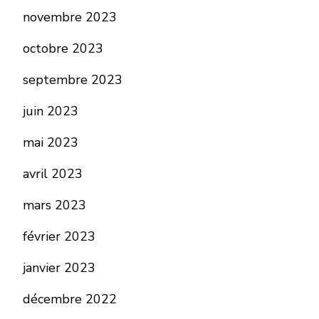
novembre 2023
octobre 2023
septembre 2023
juin 2023
mai 2023
avril 2023
mars 2023
février 2023
janvier 2023
décembre 2022