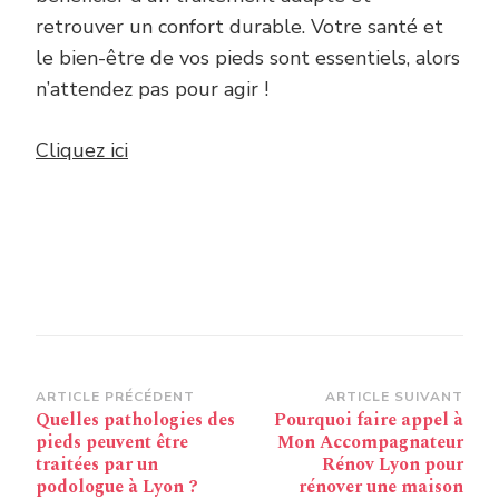
retrouver un confort durable. Votre santé et
le bien-être de vos pieds sont essentiels, alors
n’attendez pas pour agir !
Cliquez ici
Navigation
ARTICLE PRÉCÉDENT
ARTICLE SUIVANT
Quelles pathologies des
Pourquoi faire appel à
d’article
pieds peuvent être
Mon Accompagnateur
traitées par un
Rénov Lyon pour
podologue à Lyon ?
rénover une maison