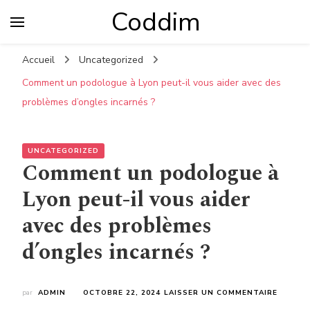
Coddim
Accueil
Uncategorized
Comment un podologue à Lyon peut-il vous aider avec des
problèmes d’ongles incarnés ?
UNCATEGORIZED
Comment un podologue à
Lyon peut-il vous aider
avec des problèmes
d’ongles incarnés ?
SUR
par
ADMIN
OCTOBRE 22, 2024
LAISSER UN COMMENTAIRE
COMME