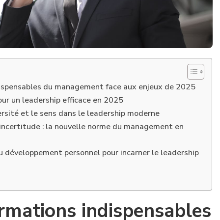
dispensables du management face aux enjeux de 2025
ur un leadership efficace en 2025
versité et le sens dans le leadership moderne
l’incertitude : la nouvelle norme du management en
du développement personnel pour incarner le leadership
rmations indispensables