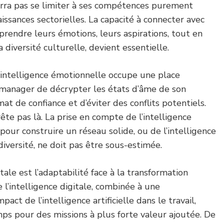
rra pas se limiter à ses compétences purement
issances sectorielles. La capacité à connecter avec
prendre leurs émotions, leurs aspirations, tout en
a diversité culturelle, devient essentielle.
’intelligence émotionnelle occupe une place
 manager de décrypter les états d’âme de son
mat de confiance et d’éviter des conflits potentiels.
rrête pas là. La prise en compte de l’intelligence
 pour construire un réseau solide, ou de l’intelligence
diversité, ne doit pas être sous-estimée.
ale est l’adaptabilité face à la transformation
 l’intelligence digitale, combinée à une
act de l’intelligence artificielle dans le travail,
ps pour des missions à plus forte valeur ajoutée. De