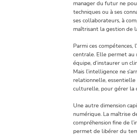
manager du futur ne pou
techniques ou à ses conna
ses collaborateurs, à com
maîtrisant la gestion de l
Parmi ces compétences, l
centrale. Elle permet au
équipe, d’instaurer un cli
Mais l’intelligence ne s’a
relationnelle, essentielle
culturelle, pour gérer la 
Une autre dimension capit
numérique. La maîtrise de
compréhension fine de l’imp
permet de libérer du tem