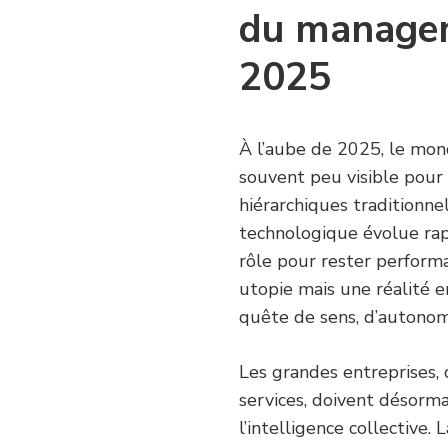
du managem
2025
À l’aube de 2025, le mon
souvent peu visible pour
hiérarchiques traditionne
technologique évolue ra
rôle pour rester performa
utopie mais une réalité e
quête de sens, d’autonom
Les grandes entreprises, 
services, doivent désorma
l’intelligence collective.