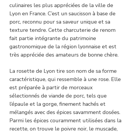
LYON
culinaires les plus appréciées de la ville de
:
Lyon en France. C’est un saucisson à base de
UNE
DÉLICIEUSE
porc, reconnu pour sa saveur unique et sa
SPÉCIALITÉ
texture tendre. Cette charcuterie de renom
CHARCUTIÈR
FRANÇAISE
fait partie intégrante du patrimoine
gastronomique de la région lyonnaise et est
très appréciée des amateurs de bonne chère.
La rosette de Lyon tire son nom de sa forme
caractéristique, qui ressemble à une rose. Elle
est préparée à partir de morceaux
sélectionnés de viande de porc, tels que
l’épaule et la gorge, finement hachés et
mélangés avec des épices savamment dosées.
Parmi les épices couramment utilisées dans la
recette, on trouve le poivre noir, le muscade,