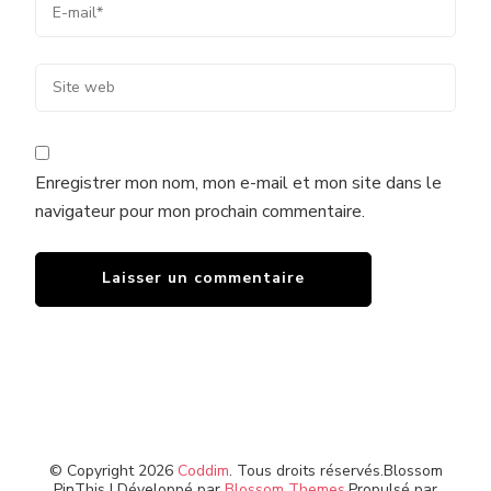
Enregistrer mon nom, mon e-mail et mon site dans le
navigateur pour mon prochain commentaire.
© Copyright 2026
Coddim
. Tous droits réservés.
Blossom
PinThis | Développé par
Blossom Themes
.Propulsé par