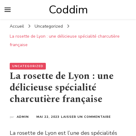
Coddim
Accueil
Uncategorized
La rosette de Lyon : une délicieuse spécialité charcutière
française
UNCATEGORIZED
La rosette de Lyon : une
délicieuse spécialité
charcutière française
SUR
par
ADMIN
MAI 22, 2023
LAISSER UN COMMENTAIRE
LA
ROSETTE
La rosette de Lyon est l’une des spécialités
DE