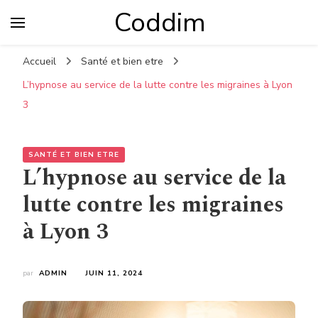
Coddim
Accueil
Santé et bien etre
L’hypnose au service de la lutte contre les migraines à Lyon
3
SANTÉ ET BIEN ETRE
L’hypnose au service de la
lutte contre les migraines
à Lyon 3
par
ADMIN
JUIN 11, 2024