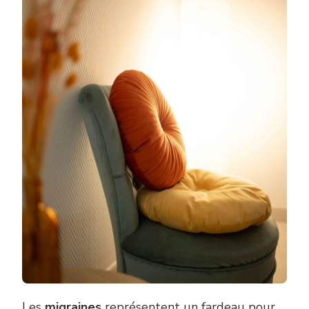
Les
migraines
représentent un fardeau pour