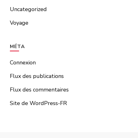
Uncategorized
Voyage
MÉTA
Connexion
Flux des publications
Flux des commentaires
Site de WordPress-FR