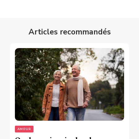
Articles recommandés
AMOUR