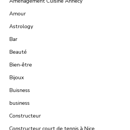
Aménagement Cuisine Annecy
Amour
Astrology
Bar
Beauté
Bien-être
Bijoux
Buisness
business
Constructeur
Constructeur court de tennis à Nice