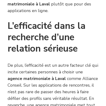
matrimoniale à Laval
plutôt que pour des
applications en ligne.
L’efficacité dans la
recherche d’une
relation sérieuse
De plus, l’efficacité est un autre facteur clé qui
incite certaines personnes à choisir une
agence matrimoniale à Laval
comme Alliance
Conseil. Sur les applications de rencontres, il
n’est pas rare de passer des heures à faire
défiler des profils sans véritable résultat. En
revanche, une agence matrimoniale met tout