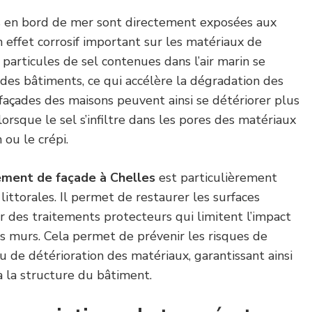
s en bord de mer sont directement exposées aux
 effet corrosif important sur les matériaux de
s particules de sel contenues dans l’air marin se
des bâtiments, ce qui accélère la dégradation des
 façades des maisons peuvent ainsi se détériorer plus
sque le sel s’infiltre dans les pores des matériaux
 ou le crépi.
ement de façade à Chelles
est particulièrement
littorales. Il permet de restaurer les surfaces
r des traitements protecteurs qui limitent l’impact
s murs. Cela permet de prévenir les risques de
ou de détérioration des matériaux, garantissant ainsi
à la structure du bâtiment.