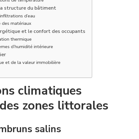
iations de température
 la structure du bâtiment
nfiltrations d’eau
té des matériaux
nergétique et le confort des occupants
lation thermique
mes d’humidité intérieure
ier
ue et de la valeur immobilière
ons climatiques
 des zones littorales
embruns salins