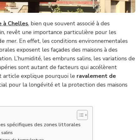
 à Chelles
, bien que souvent associé à des
n, revêt une importance particulière pour les
e mer. En effet, les conditions environnementales
torales exposent les façades des maisons à des
ion. L’humidité, les embruns salins, les variations de
péries sont autant de facteurs qui accélèrent
t article explique pourquoi le
ravalement de
ial pour la longévité et la protection des maisons
es spécifiques des zones littorales
salins