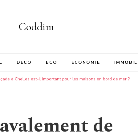
Coddim
L
DECO
ECO
ECONOMIE
IMMOBIL
çade à Chelles est-il important pour les maisons en bord de mer ?
ravalement de