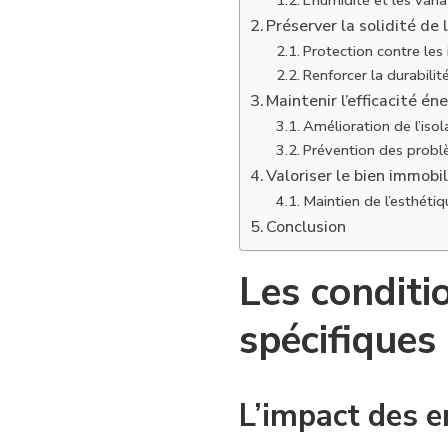
L’humidité et les var
Préserver la solidité de
Protection contre les i
Renforcer la durabili
Maintenir l’efficacité é
Amélioration de l’iso
Prévention des problè
Valoriser le bien immobil
Maintien de l’esthétiq
Conclusion
Les conditi
spécifiques
L’impact des 