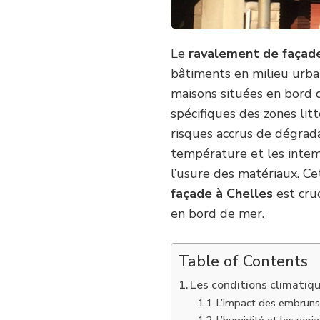
L
e
ravalement de façade
bâtiments en milieu urbai
maisons situées en bord d
spécifiques des zones lit
risques accrus de dégradat
température et les intem
l’usure des matériaux. Ce
façade à Chelles
est cruc
en bord de mer.
Table of Contents
Les conditions climatiqu
L’impact des embruns 