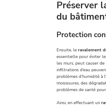
Préserver la
du bâtimen
Protection cont
Ensuite, le
ravalement d
essentielle pour éviter les
les murs, peut causer de
infiltrations d’eau peuve
problèmes d’humidité à l’
moisissures, des dégradat
problèmes de santé pour 
Ainsi, en effectuant un
ra