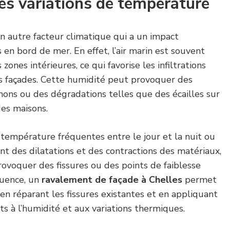
les variations de température
un autre facteur climatique qui a un impact
ns en bord de mer. En effet, l’air marin est souvent
ones intérieures, ce qui favorise les infiltrations
es façades. Cette humidité peut provoquer des
nons ou des dégradations telles que des écailles sur
des maisons.
e température fréquentes entre le jour et la nuit ou
ent des dilatations et des contractions des matériaux,
ovoquer des fissures ou des points de faiblesse
quence, un
ravalement de façade à Chelles
permet
en réparant les fissures existantes et en appliquant
s à l’humidité et aux variations thermiques.