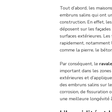
Tout d’abord, les maison
embruns salins qui ont un
construction. En effet, le
déposent sur les façades 
surfaces extérieures. Les
rapidement, notamment lor
comme la pierre, le béton
Par conséquent, le
raval
important dans les zones 
extérieures et d’applique
des embruns salins sur le
corrosion, de fissuration 
une meilleure longévité 