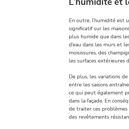
L’humidité et 
En outre, l’humidité est 
significatif sur les maiso
plus humide que dans les z
d’eau dans les murs et l
moisissures, des champig
les surfaces extérieures 
De plus, les variations d
entre les saisons entraîn
ce qui peut également pr
dans la façade. En consé
de traiter ces problèmes 
des revêtements résistant