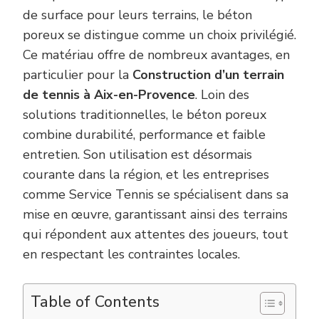
AIX-
de surface pour leurs terrains, le béton
EN-
PROVEN
poreux se distingue comme un choix privilégié.
?
Ce matériau offre de nombreux avantages, en
particulier pour la
Construction d’un terrain
de tennis à Aix-en-Provence
. Loin des
solutions traditionnelles, le béton poreux
combine durabilité, performance et faible
entretien. Son utilisation est désormais
courante dans la région, et les entreprises
comme Service Tennis se spécialisent dans sa
mise en œuvre, garantissant ainsi des terrains
qui répondent aux attentes des joueurs, tout
en respectant les contraintes locales.
Table of Contents