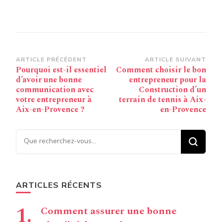
Navigation
ARTICLE PRÉCÉDENT
ARTICLE SUIVANT
Pourquoi est-il essentiel
Comment choisir le bon
d’article
d’avoir une bonne
entrepreneur pour la
communication avec
Construction d’un
votre entrepreneur à
terrain de tennis à Aix-
Aix-en-Provence ?
en-Provence
Vous recherchiez quelque
chose ?
ARTICLES RÉCENTS
Comment assurer une bonne